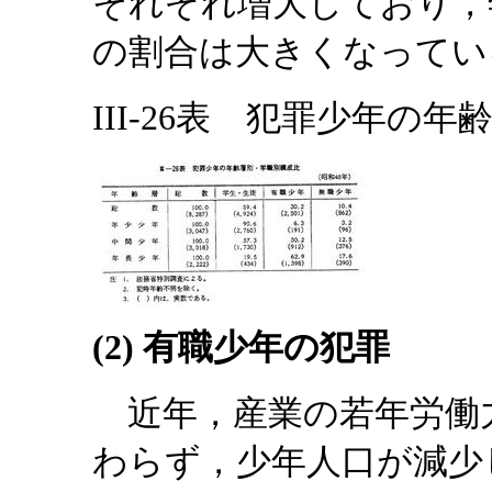
それぞれ増大しており，
の割合は大きくなってい
III-26表 犯罪少年の年
(2) 有職少年の犯罪
近年，産業の若年労働
わらず，少年人口が減少