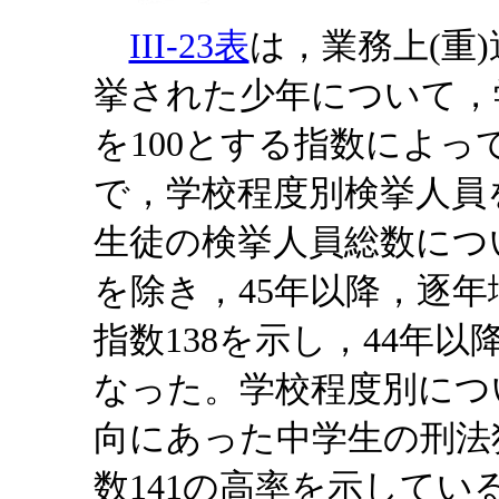
III-23表
は，業務上(重
挙された少年について，
を100とする指数によっ
で，学校程度別検挙人員
生徒の検挙人員総数につ
を除き，45年以降，逐年
指数138を示し，44年
なった。学校程度別につ
向にあった中学生の刑法
数141の高率を示してい