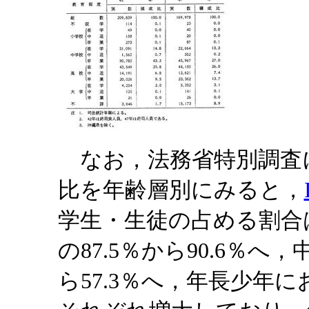
なお，法務省特別調査
比を年齢層別にみると，
学生・生徒の占める割合
の87.5％から90.6％へ
ら57.3％へ，年長少年にお