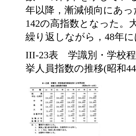
年以降，漸減傾向にあっ
142の高指数となった
繰り返しながら，48年に
III-23表 学識別・学
挙人員指数の推移(昭和44