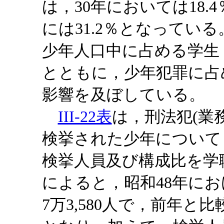
は，30年においては18.
には31.2％となってい
少年人口中に占める学生
とともに，少年犯罪に占
影響を及ぼしている。
III-22表
は，刑法犯(業
検挙された少年について
検挙人員及び構成比を学
によると，昭和48年に
7万3,580人で，前年と