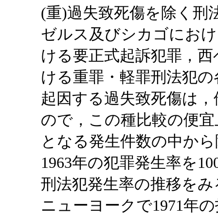
(重)過失致死傷を除く
ゼルス及びシカゴにおけ
ける要正式起訴犯罪，西
ける重罪・軽罪刑法犯の
起因する過失致死傷は，
ので，この種比較の便宜
となる発生件数の中から
1963年の犯罪発生率を
刑法犯発生率の推移をみ
ニューヨークで1971年