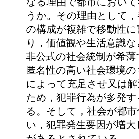
なる理由で都市において
うか。その理由として，
の構成が複雑で移動性に
り，価値観や生活意識な
非公式の社会統制が希薄
匿名性の高い社会環境の
によって充足させ又は解
ため，犯罪行為が多発す
る。そして，社会が都市
い，犯罪発生要因が増大
があるとされている。