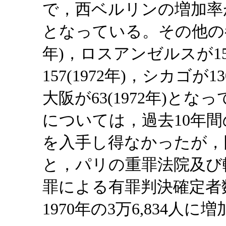
で，西ベルリンの増加率が
となっている。その他の都市
年)，ロスアンゼルスが15
157(1972年)，シカゴが13
大阪が63(1972年)と
については，過去10年
を入手し得なかったが，
と，パリの重罪法院及び
罪による有罪判決確定者数は
1970年の3万6,834人