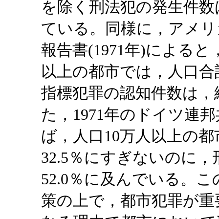
を除く刑法犯の発生件数は
ている。同様に，アメリ
報告書(1971年)による
以上の都市では，人口合計
指標犯罪の認知件数は，総
た，1971年のドイツ連
ば，人口10万人以上の
32.5％にすぎないのに
52.0％に及んでいる。
策の上で，都市犯罪が重