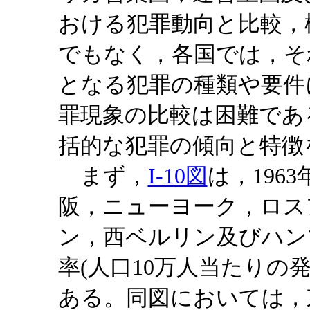
おける犯罪動向と比較，
でもなく，各国では，そ
となる犯罪の種類や要件
罪現象の比較は困難であ
括的な犯罪の傾向と特徴
まず，
I-10図
は，196
阪，ニューヨーク，ロス
ン，西ベルリン及びハン
率(人口10万人当たりの
ある。同図においては，