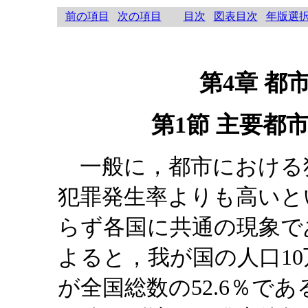
前の項目
次の項目
目次
図表目次
年版選
第4章 都
第1節 主要都
一般に，都市における
犯罪発生率よりも高いと
らず各国に共通の現象であ
よると，我が国の人口1
が全国総数の52.6％で