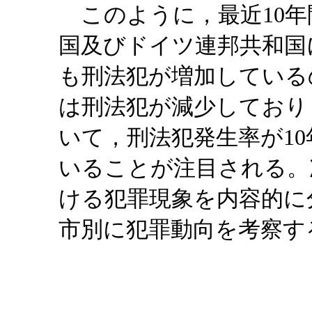
このように，最近10年
国及びドイツ連邦共和国
も刑法犯が増加している
は刑法犯が減少しており，
いて，刑法犯発生率が1
いることが注目される。
ける犯罪現象を内容的に
市別に犯罪動向を考察す