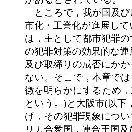
ところで，我が国及び
市化・工業化が進展して
は，主として都市犯罪の
の犯罪対策の効果的な運
及び取締りの成否にかか
ない。そこで，本章では
徴を明らかにするため，
という。)と大阪市(以下
げ，その犯罪現象につい
リカ合衆国，連合王国及