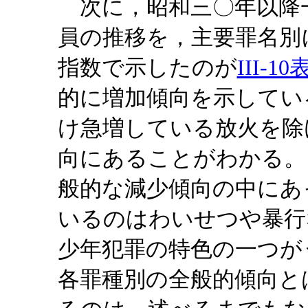
次に，昭和三〇年以降
員の推移を，主要罪名別
指数で示したのが
III-10
的に増加傾向を示してい
け急増している放火を除
向にあることがわかる。
般的な減少傾向の中にあ
いるのはわいせつや暴行
少年犯罪の特色の一つが
各罪種別の全般的傾向と