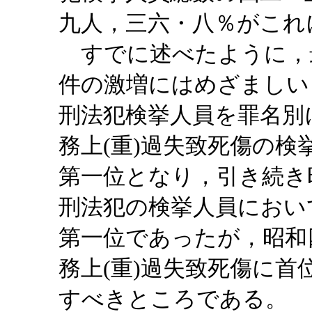
九人，三六・八％がこれ
すでに述べたように，最
件の激増にはめざましい
刑法犯検挙人員を罪名別
務上(重)過失致死傷の
第一位となり，引き続き
刑法犯の検挙人員におい
第一位であったが，昭和
務上(重)過失致死傷に
すべきところである。