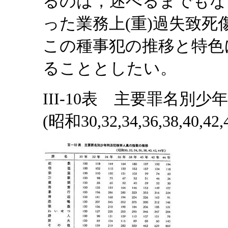
るのは，述べるまでもな
った業務上(重)過失致
この種事犯の推移と特色
ることとしたい。
III-10表 主要罪名別
(昭和30,32,34,36,38,40,42