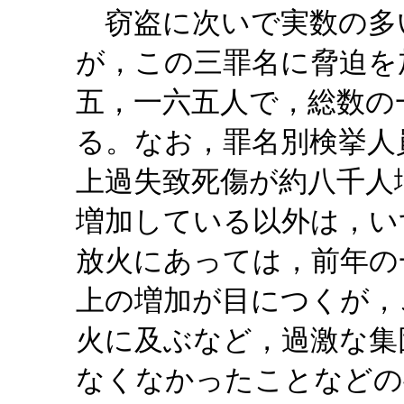
窃盗に次いで実数の多
が，この三罪名に脅迫を
五，一六五人で，総数の
る。なお，罪名別検挙人
上過失致死傷が約八千人
増加している以外は，い
放火にあっては，前年の
上の増加が目につくが，
火に及ぶなど，過激な集
なくなかったことなどの