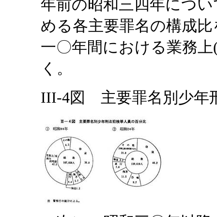
年前の昭和三四年につい
める各主要罪名の構成比
一〇年間における業務上
く。
III-4図 主要罪名別