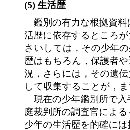
(5) 生活歴
鑑別の有力な根拠資料
活歴に依存するところが
さいしては，その少年の
歴はもちろん，保護者や
況，さらには，その遺伝
して収集することが，ま
現在の少年鑑別所で入
庭裁判所の調査官による
少年の生活歴を的確には