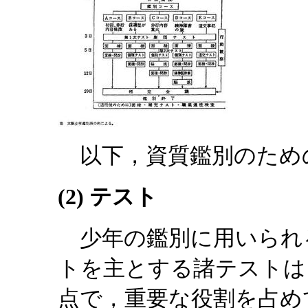
以下，資質鑑別のため
(2) テスト
少年の鑑別に用いられ
トを主とする諸テストは
点で，重要な役割を占め