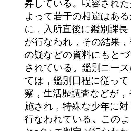
昇している。収容された
よって若干の相違はある
に，入所直後に鑑別課長
が行なわれ，その結果，
の疑などの資料にもとづ
されている。鑑別コース
ては，鑑別日程に従って
察，生活歴調査などが，
施され，特殊な少年に対
行なわれている。このよ