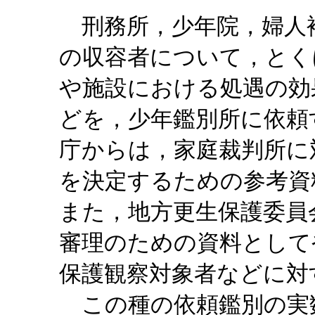
刑務所，少年院，婦人
の収容者について，とく
や施設における処遇の効
どを，少年鑑別所に依頼
庁からは，家庭裁判所に
を決定するための参考資
また，地方更生保護委員
審理のための資料として
保護観察対象者などに対
この種の依頼鑑別の実