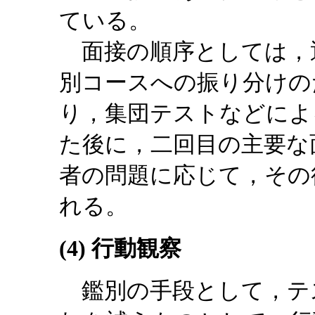
ている。
面接の順序としては，
別コースへの振り分けの
り，集団テストなどによ
た後に，二回目の主要な
者の問題に応じて，その
れる。
(4) 行動観察
鑑別の手段として，テ