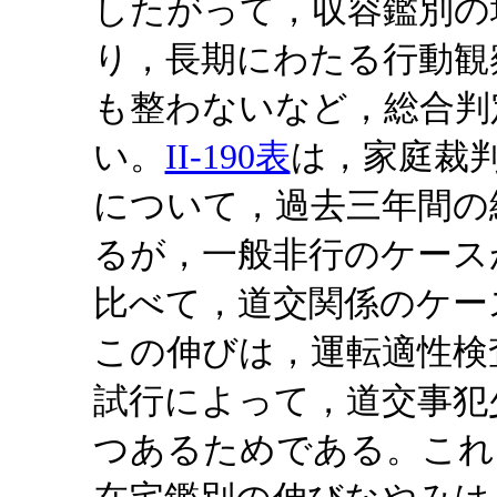
したがって，収容鑑別の
り，長期にわたる行動観
も整わないなど，総合判
い。
II-190表
は，家庭裁
について，過去三年間の
るが，一般非行のケース
比べて，道交関係のケー
この伸びは，運転適性検
試行によって，道交事犯
つあるためである。これ