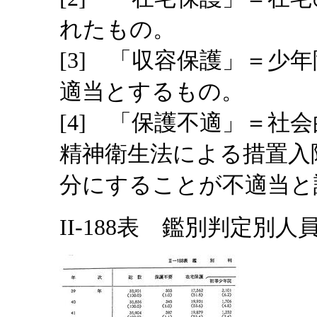
れたもの。
[3] 「収容保護」＝少
適当とするもの。
[4] 「保護不適」＝社
精神衛生法による措置入
分にすることが不適当と
II-188表 鑑別判定別人員