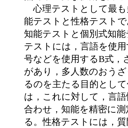
心理テストとして最も
能テストと性格テストで
知能テストと個別式知能
テストには，言語を使用
号などを使用するB式，
があり，多人数のおうざ
るのを主たる目的として
は，これに対して，言語
合わせ，知能を精密に測
る。性格テストには，質