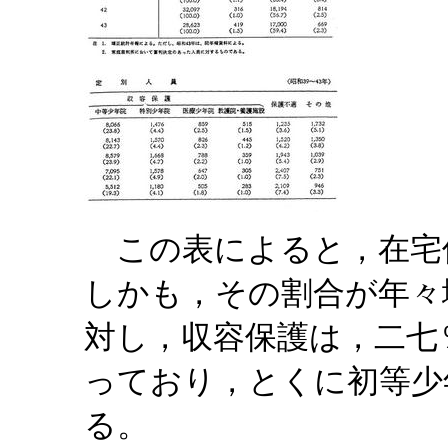
この表によると，在宅
しかも，その割合が年々
対し，収容保護は，二七
っており，とくに初等少
る。