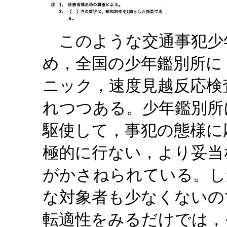
このような交通事犯少
め，全国の少年鑑別所に
ニック，速度見越反応検
れつつある。少年鑑別所
駆使して，事犯の態様に
極的に行ない，より妥当
がかさねられている。し
な対象者も少なくないの
転適性をみるだけでは，