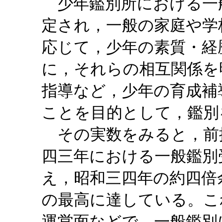
少年鑑別所における一
定され，一般の家庭や学
応じて，少年の素質・経
に，それらの相互関係を
指導など，少年の育成補
ことを目的として，鑑別
その実数をみると，前
四三年における一般鑑別
え，昭和三四年の約四倍
の最高に達している。こ
運営面などで，一般鑑別