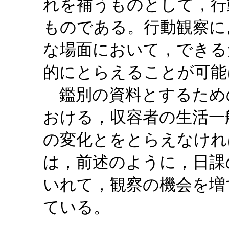
れを補うものとして，行
ものである。行動観察に
な場面において，できる
的にとらえることが可能
鑑別の資料とするため
おける，収容者の生活一
の変化とをとらえなけれ
は，前述のように，日課
いれて，観察の機会を増
ている。