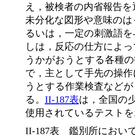
え，被検者の内省報告を
未分化な図形や意味のは
るいは，一定の刺激語を
しは，反応の仕方によっ
うかがおうとする各種の
で，主として手先の操作
うとする作業検査などが
る。
II-187表
は，全国の
使用されているテストを
II-187表 鑑別所に