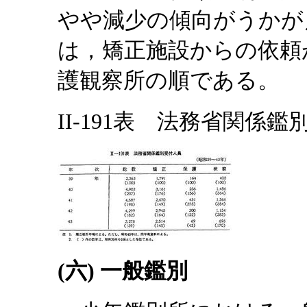
やや減少の傾向がうかが
は，矯正施設からの依頼
護観察所の順である。
II-191表 法務省関係鑑
(六) 一般鑑別