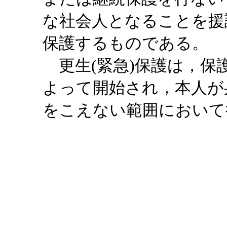
な社会人となることを援
保護するものである。
更生(緊急)保護は，保
よって開始され，本人が
をこえない範囲において