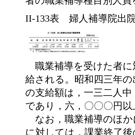
者の職業補導種目別人員
II-133表 婦人補導院出
職業補導を受けた者に
給される。昭和四三年の
の支給額は，一三二人中
であり，六，〇〇〇円以
なお，職業補導のほか
に対しては，課業終了後