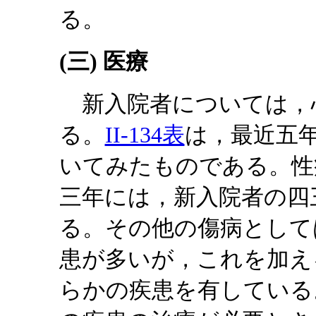
る。
(三) 医療
新入院者については，
る。
II-134表
は，最近五
いてみたものである。性
三年には，新入院者の四
る。その他の傷病として
患が多いが，これを加え
らかの疾患を有している