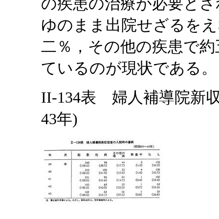
の疾患の治療が必要とさ
ゆのまま出院せざるをえ
二％，その他の疾患で約
ているのが現状である。
II-134表 婦人補導院
43年)