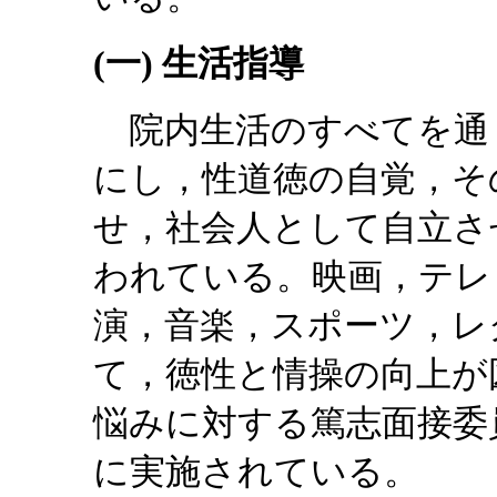
(一) 生活指導
院内生活のすべてを通
にし，性道徳の自覚，そ
せ，社会人として自立さ
われている。映画，テレ
演，音楽，スポーツ，レ
て，徳性と情操の向上が
悩みに対する篤志面接委
に実施されている。