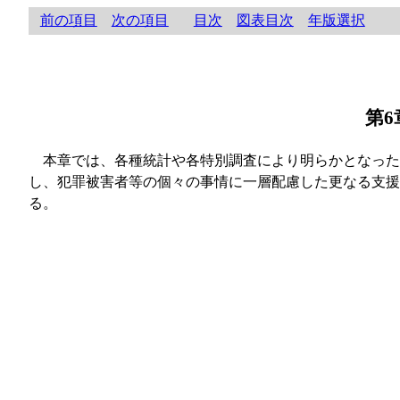
前の項目
次の項目
目次
図表目次
年版選択
第
本章では、各種統計や各特別調査により明らかとなった
し、犯罪被害者等の個々の事情に一層配慮した更なる支援
る。