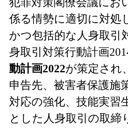
犯罪対策閣僚会議にお
係る情勢に適切に対処
かつ包括的な人身取引
身取引対策行動計画20
動計画2022
が策定され
申告先、被害者保護施
対応の強化、技能実習
とした人身取引の取締