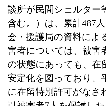
談所が民間シェルター
含む。）は、累計487
会・援護局の資料によ
害者については、被害
の状態にあっても、在
安定化を図っており、平
に在留特別許可がなさ
引被害者7人を保護し