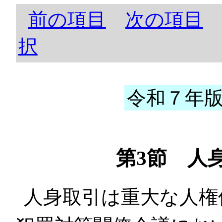
前の項目
次の項目
択
令和７年版 
第3節 人
人身取引は重大な人権