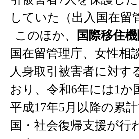
していた（出入国在留
このほか、
国際移住機
国在留管理庁、女性相
人身取引被害者に対す
おり、令和6年には1か
平成17年5月以降の累計
国・社会復帰支援が行