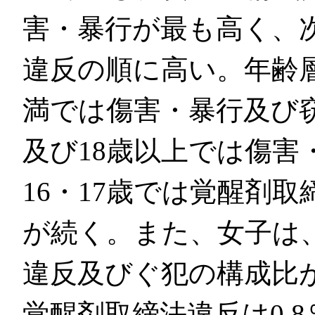
害・暴行が最も高く、
違反の順に高い。年齢層
満では傷害・暴行及び窃
及び18歳以上では傷害
16・17歳では覚醒剤
が続く。また、女子は
違反及びぐ犯の構成比
覚醒剤取締法違反は0.8％