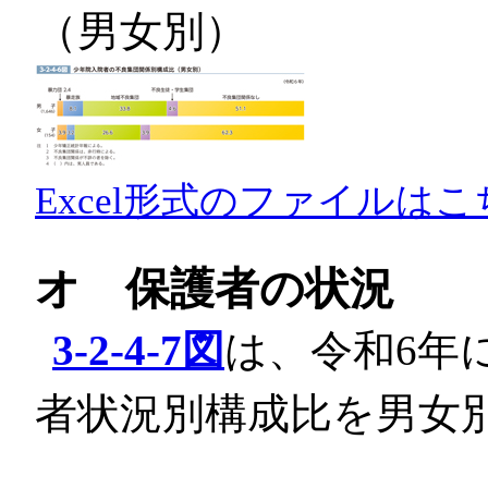
（男女別）
Excel形式のファイルはこ
オ 保護者の状況
3-2-4-7図
は、令和6年
者状況別構成比を男女