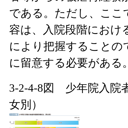
である。ただし、ここ
容は、入院段階におけ
により把握することの
に留意する必要がある
3-2-4-8図 少年院
女別）