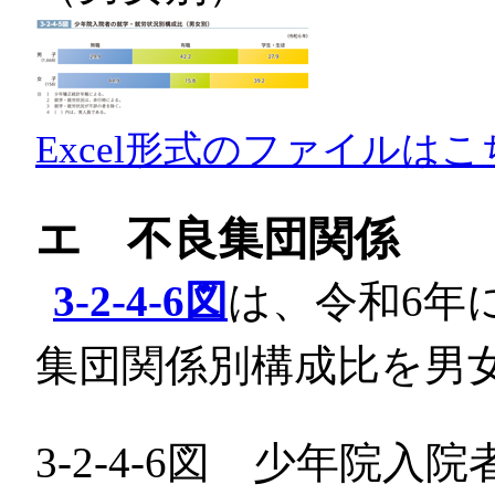
Excel形式のファイルはこ
エ 不良集団関係
3-2-4-6図
は、令和6年
集団関係別構成比を男
3-2-4-6図 少年院