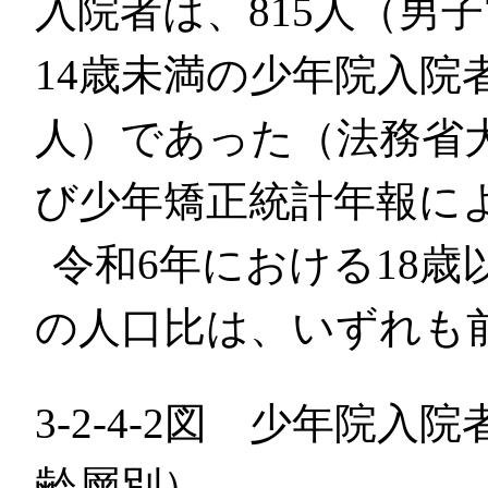
入院者は、815人（男子
14歳未満の少年院入院
人）であった（法務省
び少年矯正統計年報に
令和6年における18歳以
の人口比は、いずれも
3-2-4-2図 少年院
齢層別）