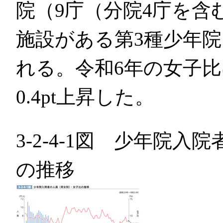
院（9庁（分院4庁を含
施設がある第3種少年
れる。令和6年の女子比
0.4pt上昇した。
3-2-4-1図 少年院
の推移