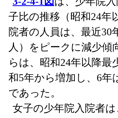
3-2-4-1図
は、少年院入
子比の推移（昭和24年
院者の人員は、最近30年
人）をピークに減少傾
らは、昭和24年以降最
和5年から増加し、6年は1
であった。
女子の少年院入院者は