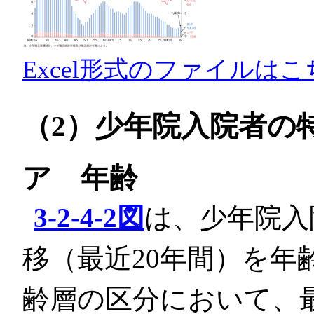
Excel形式のファイルはこ
（2）少年院入院者の
ア 年齢
3-2-4-2図
は、少年院入
移（最近20年間）を年
齢層の区分において、最