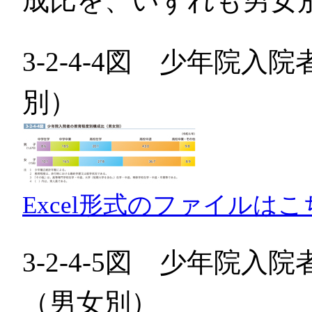
成比を、いずれも男女
3-2-4-4図 少年院
別）
Excel形式のファイルはこ
3-2-4-5図 少年院
（男女別）