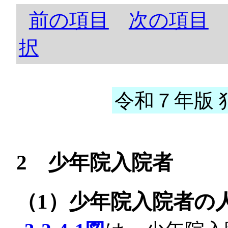
前の項目
次の項目
択
令和７年版 犯
2 少年院入院者
（1）少年院入院者の