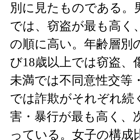
別に見たものである。
では、窃盗が最も高く
の順に高い。年齢層別の
び18歳以上では窃盗、
未満では不同意性交等・
では詐欺がそれぞれ続く
害・暴行が最も高く、
っている。女子の構成