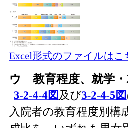
Excel形式のファイルはこ
ウ 教育程度、就学・
3-2-4-4図
及び
3-2-4-5図
入院者の教育程度別構