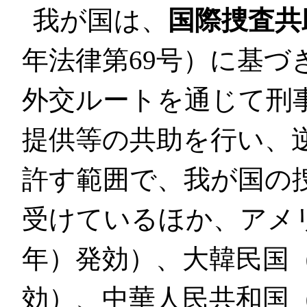
我が国は、
国際捜査共
年法律第69号）に基づ
外交ルートを通じて刑
提供等の共助を行い、
許す範囲で、我が国の
受けているほか、アメリ
年）発効）、大韓民国（平
効）、中華人民共和国（平