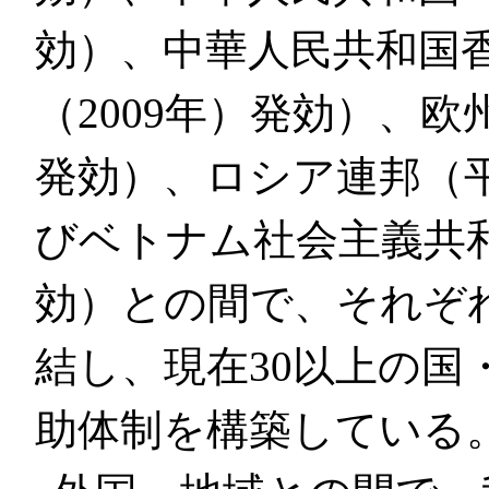
効）、中華人民共和国香
（2009年）発効）、欧
発効）、ロシア連邦（平
びベトナム社会主義共和
効）との間で、それぞ
結し、現在30以上の国
助体制を構築している