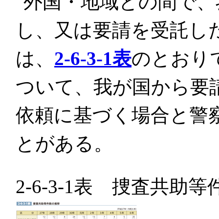
外国・地域との間で、
し、又は要請を受託した
は、
2-6-3-1表
のとおり
ついて、我が国から要
依頼に基づく場合と警
とがある。
2-6-3-1表 捜査共助