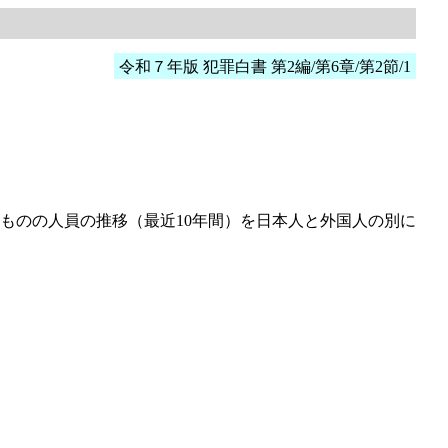
令和７年版 犯罪白書 第2編/第6章/第2節/1
ものの人員の推移（最近10年間）を日本人と外国人の別に