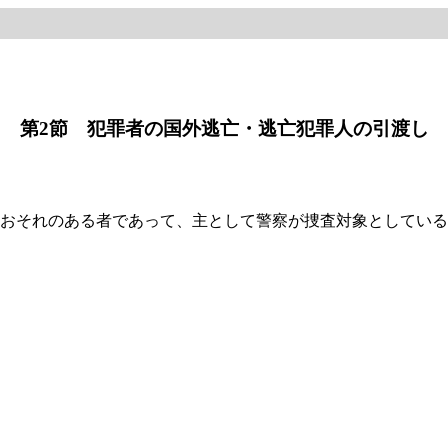
第2節 犯罪者の国外逃亡・逃亡犯罪人の引渡し
おそれのある者であって、主として警察が捜査対象としている