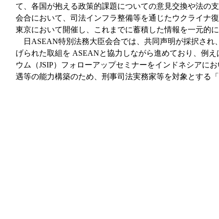
て、各国が抱える政策的課題についての意見交換や法の支
会合において、司法インフラ整備等を通じたウクライナ復
東京において開催し、これまでに蓄積した情報を一元的に
日ASEAN特別法務大臣会合では、共同声明が採択さ
げられた取組を ASEANと協力しながら進めており、例え
ウム（JSIP）フォローアップセミナーをインドネシアにお
遇等の能力構築のため、刑事司法実務家等を対象とする「第