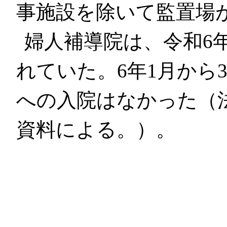
事施設を除いて監置場
婦人補導院は、令和6年
れていた。6年1月から
への入院はなかった（
資料による。）。