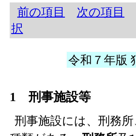
前の項目
次の項目
択
令和７年版 犯
1 刑事施設等
刑事施設には、刑務所