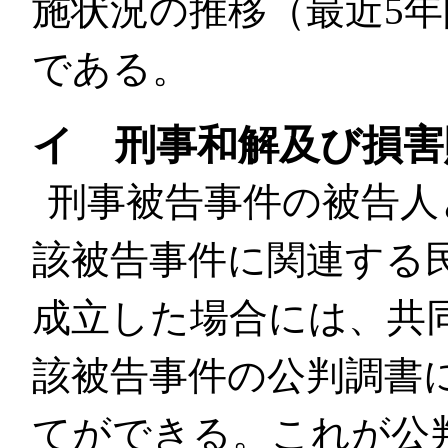
施状況の推移（最近5
である。
イ 刑事和解及び損害
刑事被告事件の被告人
該被告事件に関連する
成立した場合には、共
該被告事件の公判調書
てができる。これが公