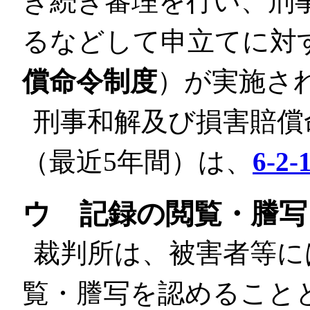
き続き審理を行い、刑
るなどして申立てに対
償命令制度
）が実施さ
刑事和解及び損害賠償
（最近5年間）は、
6-2-
ウ 記録の閲覧・謄写
裁判所は、被害者等に
覧・謄写を認めること