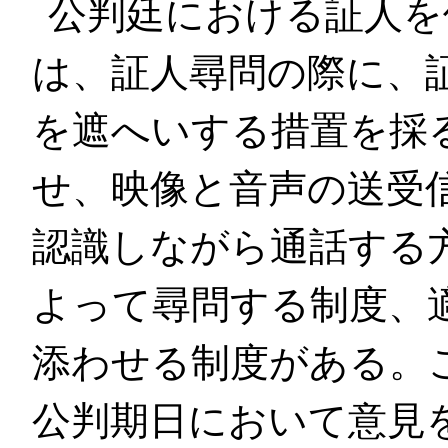
公判廷における証人を
は、証人尋問の際に、
を遮へいする措置を採
せ、映像と音声の送受
認識しながら通話する
よって尋問する制度、
添わせる制度がある。
公判期日において意見