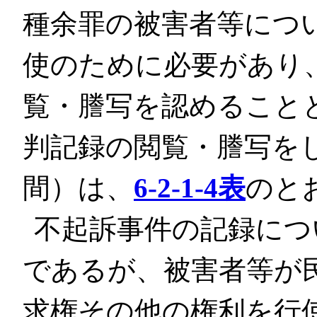
種余罪の被害者等につ
使のために必要があり
覧・謄写を認めること
判記録の閲覧・謄写を
間）は、
6-2-1-4表
のと
不起訴事件の記録につ
であるが、被害者等が
求権その他の権利を行