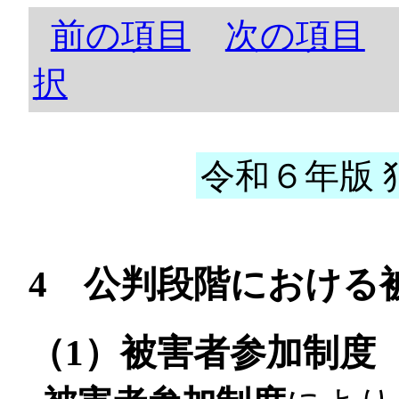
前の項目
次の項目
択
令和６年版 犯
4 公判段階における
（1）被害者参加制度