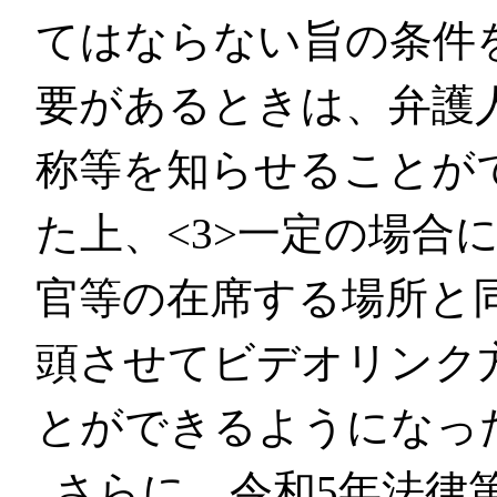
てはならない旨の条件
要があるときは、弁護
称等を知らせることが
た上、<3>一定の場合
官等の在席する場所と
頭させてビデオリンク
とができるようになっ
さらに、令和5年法律