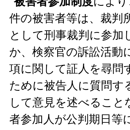
被害者参加制度
により
件の被害者等は、裁判
として刑事裁判に参加
か、検察官の訴訟活動
項に関して証人を尋問
ために被告人に質問す
して意見を述べること
者参加人が公判期日等