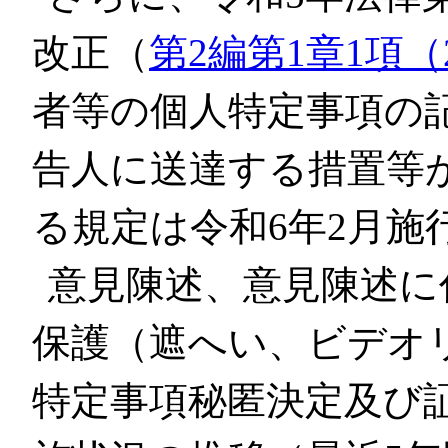
改正（
第2編第1章1項（
者等の個人特定事項の
告人に送達する措置等
る規定は令和6年2月施
意見陳述、意見陳述に
保護（遮へい、ビデオ
特定事項秘匿決定及び