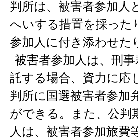
判所は、被害者参加人
へいする措置を採った
参加人に付き添わせた
被害者参加人は、刑事
託する場合、資力に応
判所に国選被害者参加
ができる。また、公判
人は、被害者参加旅費