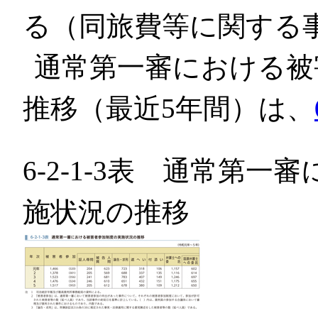
る（同旅費等に関する
通常第一審における被
推移（最近5年間）は、
6-2-1-3表 通常第
施状況の推移