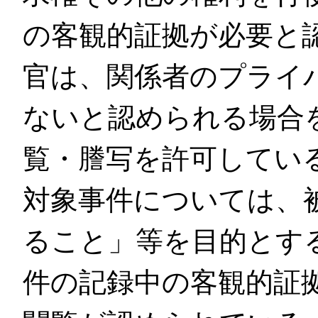
の客観的証拠が必要と
官は、関係者のプライ
ないと認められる場合
覧・謄写を許可してい
対象事件については、
ること」等を目的とす
件の記録中の客観的証