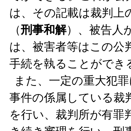
は、その記載は裁判上
（
刑事和解
）、被告人
は、被害者等はこの公
手続を執ることができ
また、一定の重大犯罪
事件の係属している裁
を行い、裁判所が有罪