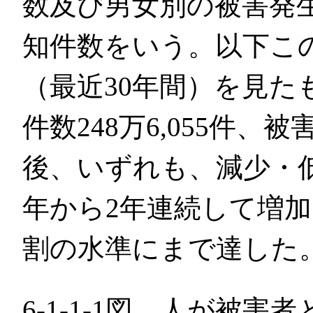
数及び男女別の被害発生
知件数をいう。以下こ
（最近30年間）を見た
件数248万6,055件、被
後、いずれも、減少・
年から2年連続して増加
割の水準にまで達した
6-1-1-1図 人が被