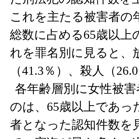
これを主たる被害者の
総数に占める65歳以上の
れを罪名別に見ると、放
（41.3％）、殺人（26
各年齢層別に女性被害
のは、65歳以上であ
者となった認知件数を