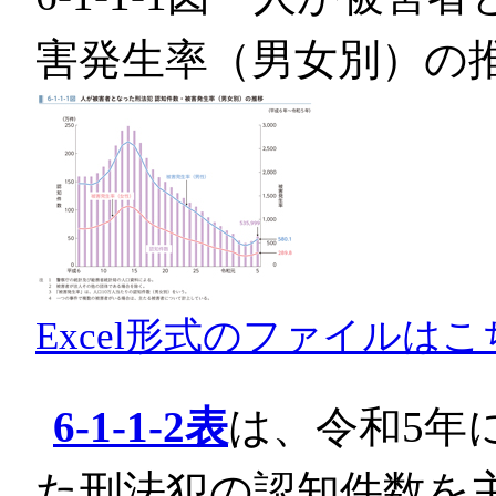
害発生率（男女別）の
Excel形式のファイルはこ
6-1-1-2表
は、令和5年
た刑法犯の認知件数を