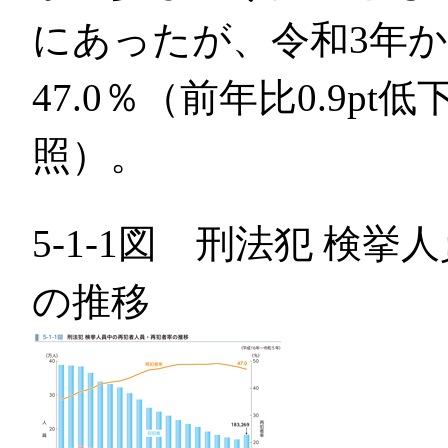
にあったが、令和3年か
47.0％（前年比0.9pt
照）。
5-1-1図 刑法犯 検
の推移