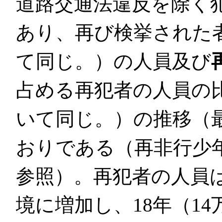
道路交通法違反を除く
あり、再び検挙された
て同じ。）の人員及び
占める再犯者の人員の
いて同じ。）の推移（最
おりである（再非行少
参照）。再犯者の人員は、
境に増加し、18年（14