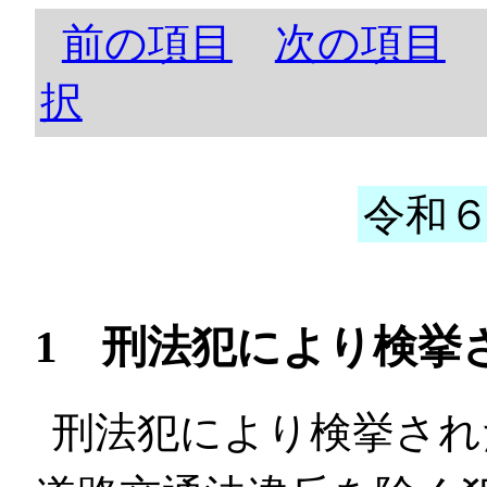
前の項目
次の項目
択
令和６
1 刑法犯により検挙
刑法犯により検挙され