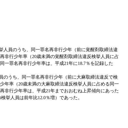
検挙人員のうち、同一罪名再非行少年（前に覚醒剤取締法違
再非行少年率（20歳未満の覚醒剤取締法違反検挙人員に占
一罪名再非行少年率は、平成21年に18.7％を記録した
人員のうち、同一罪名再非行少年（前に大麻取締法違反で検
少年率（20歳未満の大麻取締法違反検挙人員に占める同一
再非行少年率は、平成21年までおおむね上昇傾向にあった
の検挙人員は前年比12.0％増）であった。