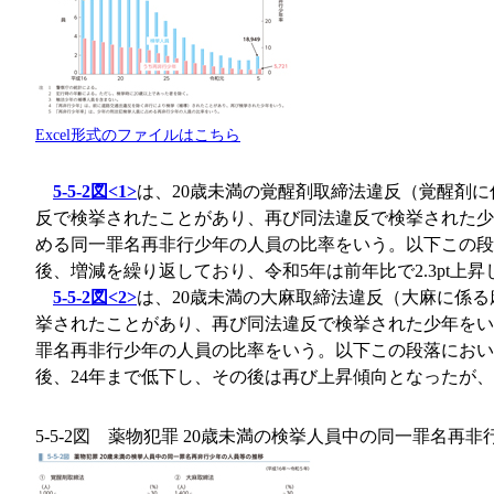
Excel形式のファイルはこちら
5-5-2図<1>
は、20歳未満の覚醒剤取締法違反（覚醒剤
反で検挙されたことがあり、再び同法違反で検挙された少
める同一罪名再非行少年の人員の比率をいう。以下この段落
後、増減を繰り返しており、令和5年は前年比で2.3pt上昇し
5-5-2図<2>
は、20歳未満の大麻取締法違反（大麻に係
挙されたことがあり、再び同法違反で検挙された少年をい
罪名再非行少年の人員の比率をいう。以下この段落におい
後、24年まで低下し、その後は再び上昇傾向となったが、令和
5-5-2図 薬物犯罪 20歳未満の検挙人員中の同一罪名再