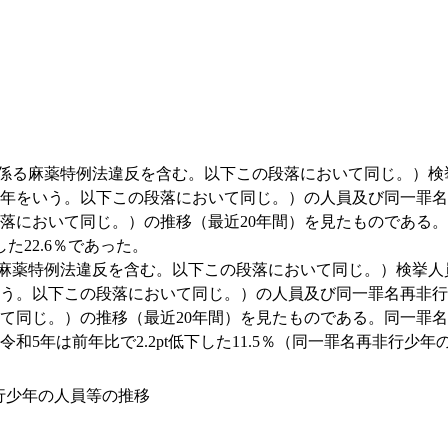
に係る麻薬特例法違反を含む。以下この段落において同じ。）
年をいう。以下この段落において同じ。）の人員及び同一罪名
において同じ。）の推移（最近20年間）を見たものである。同
た22.6％であった。
る麻薬特例法違反を含む。以下この段落において同じ。）検挙
う。以下この段落において同じ。）の人員及び同一罪名再非行
て同じ。）の推移（最近20年間）を見たものである。同一罪名
5年は前年比で2.2pt低下した11.5％（同一罪名再非行少年
非行少年の人員等の推移