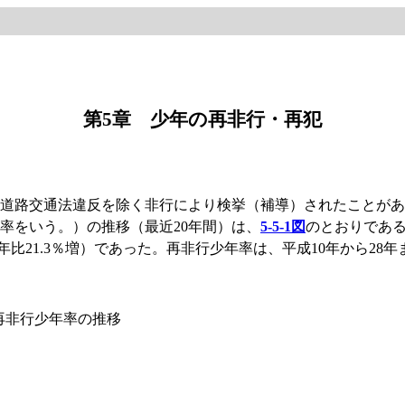
第5章 少年の再非行・再犯
道路交通法違反を除く非行により検挙（補導）されたことがあ
率をいう。）の推移（最近20年間）は、
5-5-1図
のとおりである
前年比21.3％増）であった。再非行少年率は、平成10年から28
・再非行少年率の推移