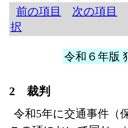
前の項目
次の項目
択
令和６年版 犯
2 裁判
令和5年に交通事件（