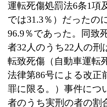
運転死傷処罰法6条1項
では31.3％）だった
96.9％であった。同
者32人のうち22人の
転致死傷（自動車運転死
法律第86号による改正
罪に限る。）事件につ
者のうち実刑の者の割合