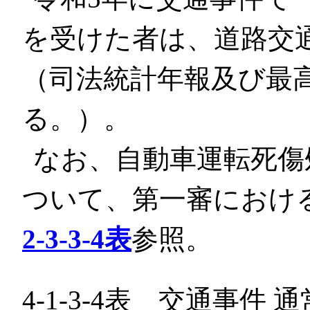
を受けた者は、道路交
（司法統計年報及び最
る。）。
なお、自動車運転死傷
ついて、第一審におけ
2-3-3-4表
参照。
4-1-3-4表 交通事