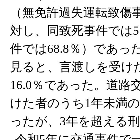
（無免許過失運転致傷事
対し、同致死事件では5
件では68.8％）であ
見ると、言渡しを受け
16.0％であった。道
けた者のうち1年未満の
ったが、3年を超える刑
令和5年に交通事件で