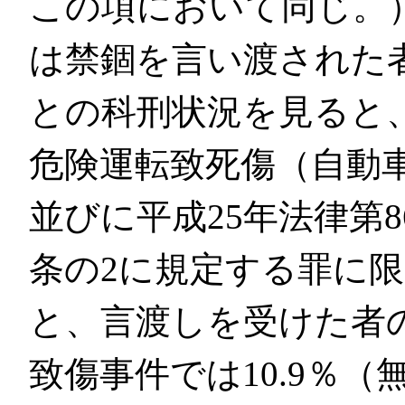
この項において同じ。
は禁錮を言い渡された
との科刑状況を見ると
危険運転致死傷（自動車
並びに平成25年法律第8
条の2に規定する罪に
と、言渡しを受けた者
致傷事件では10.9％