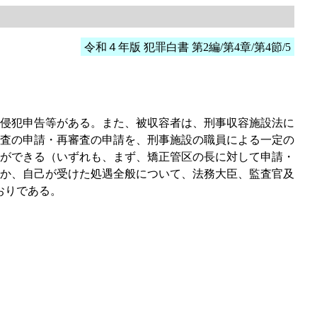
令和４年版 犯罪白書 第2編/第4章/第4節/5
侵犯申告等がある。また、被収容者は、刑事収容施設法に
査の申請・再審査の申請を、刑事施設の職員による一定の
ができる（いずれも、まず、矯正管区の長に対して申請・
か、自己が受けた処遇全般について、法務大臣、監査官及
おりである。