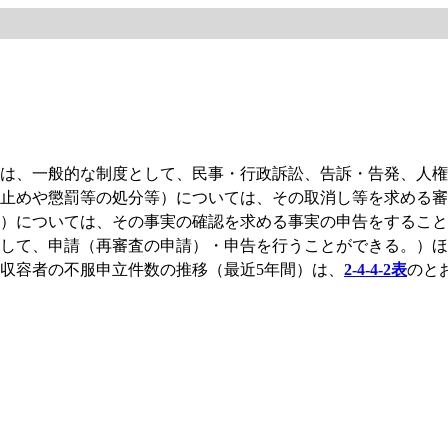
は、一般的な制度として、民事・行政訴訟、告訴・告発、人権
止めや懲罰等の処分等）については、その取消し等を求める審
）については、その事実の確認を求める事実の申告をすること
して、申請（再審査の申請）・申告を行うことができる。）ほ
収容者の不服申立件数の推移（最近5年間）は、
2-4-4-2表
のと