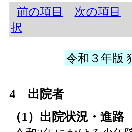
前の項目
次の項目
択
令和３年版 犯
4 出院者
（1）出院状況・進路