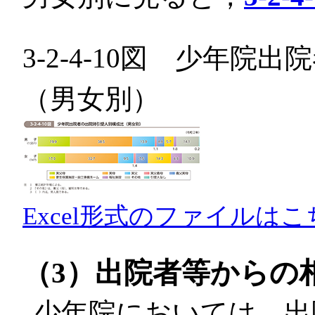
3-2-4-10図 少年
（男女別）
Excel形式のファイルはこ
（3）出院者等からの
少年院においては，出