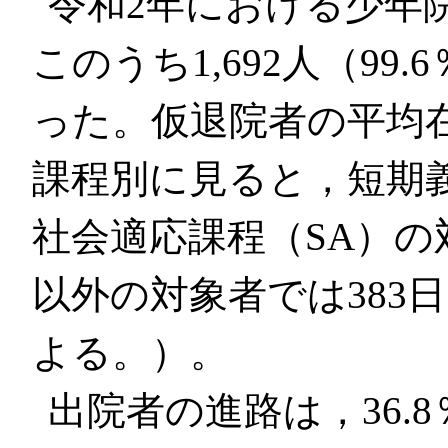
令和2年における少年院
このうち1,692人（9
った。仮退院者の平均
課程別に見ると，短期
社会適応課程（SA）の対
以外の対象者では383
よる。）。
出院者の進路は，36.8