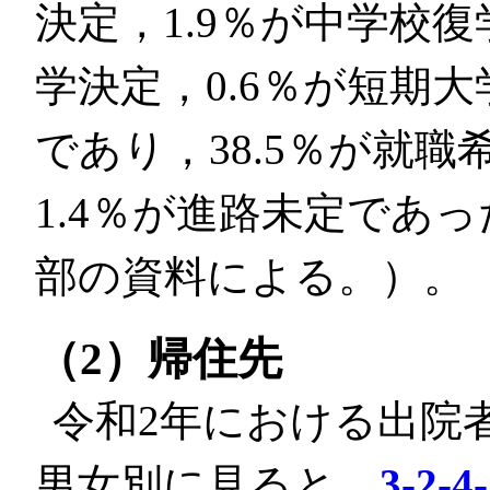
決定，1.9％が中学校復
学決定，0.6％が短期
であり，38.5％が就職
1.4％が進路未定であ
部の資料による。）。
（2）帰住先
令和2年における出院
男女別に見ると，
3-2-4