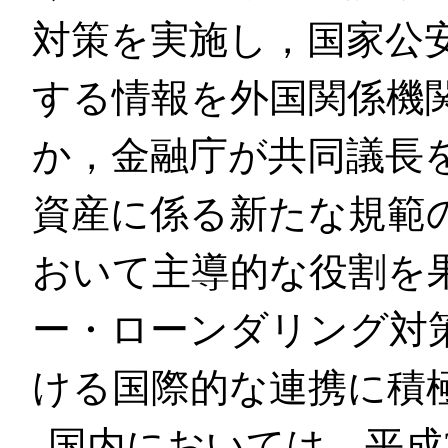
対策を実施し，国家公
する情報を外国関係機
か，金融庁が共同議長を
資産に係る新たな規範
おいて主導的な役割を
ー・ローンダリング対
ける国際的な連携に積
国内においては，平成2