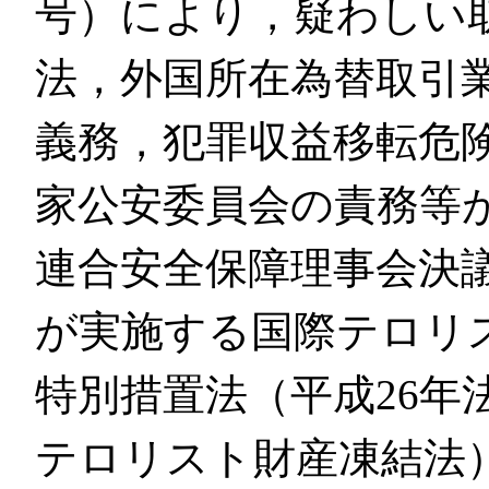
号）により，疑わしい
法，外国所在為替取引
義務，犯罪収益移転危
家公安委員会の責務等が
連合安全保障理事会決議
が実施する国際テロリ
特別措置法（平成26年
テロリスト財産凍結法