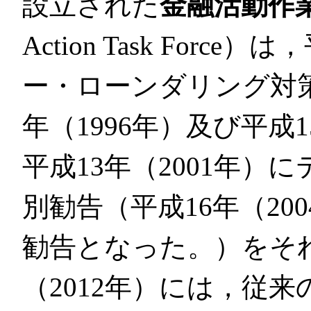
設立された
金融活動作
Action Task Forc
ー・ローンダリング対策
年（1996年）及び平成
平成13年（2001年）
別勧告（平成16年（20
勧告となった。）をそれ
（2012年）には，従来