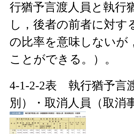
行猶予言渡人員と執行
し，後者の前者に対す
の比率を意味しないが
ことができる。）。
4-1-2-2表 執行猶
別）・取消人員（取消