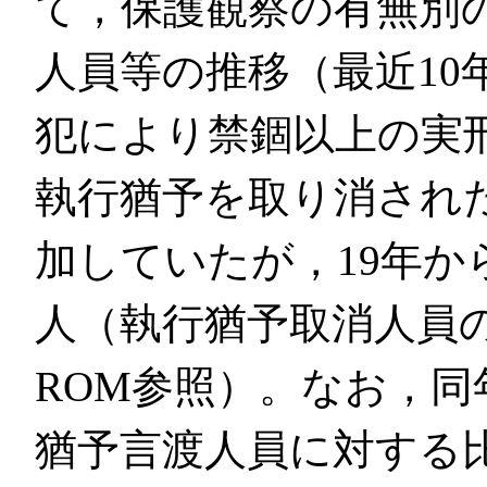
て，保護観察の有無別
人員等の推移（最近10
犯により禁錮以上の実
執行猶予を取り消され
加していたが，19年から
人（執行猶予取消人員の9
ROM参照）。なお，
猶予言渡人員に対する比