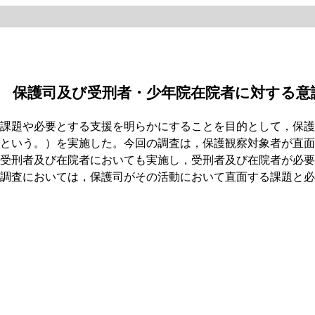
章 保護司及び受刑者・少年院在院者に対する意
課題や必要とする支援を明らかにすることを目的として，保護
という。）を実施した。今回の調査は，保護観察対象者が直面
受刑者及び在院者においても実施し，受刑者及び在院者が必要
調査においては，保護司がその活動において直面する課題と必