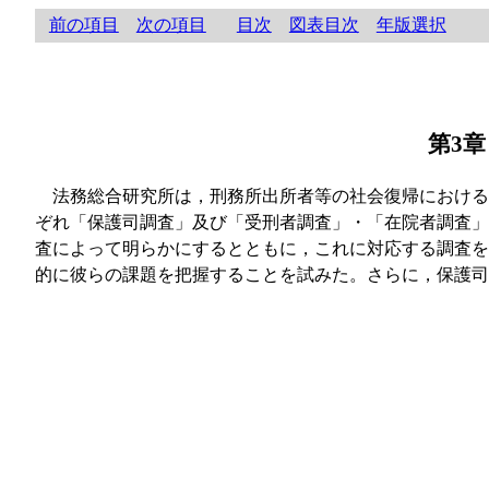
前の項目
次の項目
目次
図表目次
年版選択
第3
法務総合研究所は，刑務所出所者等の社会復帰における
ぞれ「保護司調査」及び「受刑者調査」・「在院者調査」
査によって明らかにするとともに，これに対応する調査を
的に彼らの課題を把握することを試みた。さらに，保護司