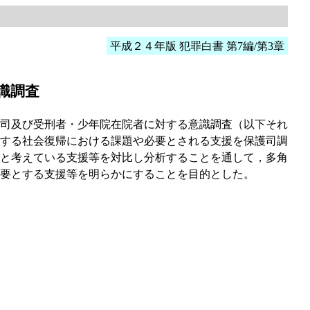
平成２４年版 犯罪白書 第7編/第3章
識調査
司及び受刑者・少年院在院者に対する意識調査（以下それ
する社会復帰における課題や必要とされる支援を保護司調
と考えている支援等を対比し分析することを通して，多角
要とする支援等を明らかにすることを目的とした。