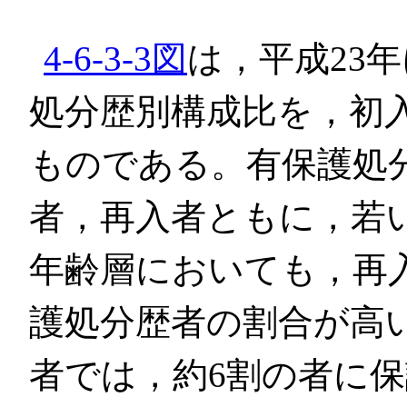
4-6-3-3図
は，平成23
処分歴別構成比を，初
ものである。有保護処
者，再入者ともに，若
年齢層においても，再
護処分歴者の割合が高い
者では，約6割の者に