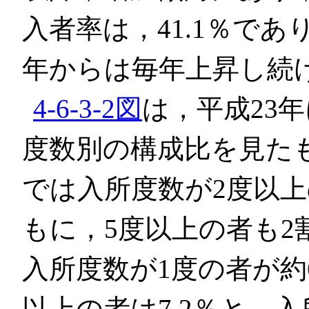
入者率は，41.1％であ
年からは毎年上昇し続
4-6-3-2図
は，平成23
度数別の構成比を見た
では入所度数が2度以
もに，5度以上の者も
入所度数が1度の者が約
以上の者は7.2％と，