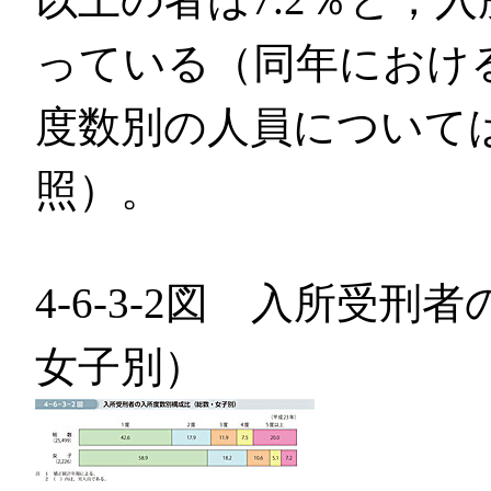
っている（同年におけ
度数別の人員について
照）。
4-6-3-2図 入所受
女子別）