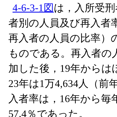
4-6-3-1図
は，入所受刑
者別の人員及び再入者
再入者の人員の比率）の
ものである。再入者の人
加した後，19年から
23年は1万4,634人（
入者率は，16年から毎
57.4％であった。