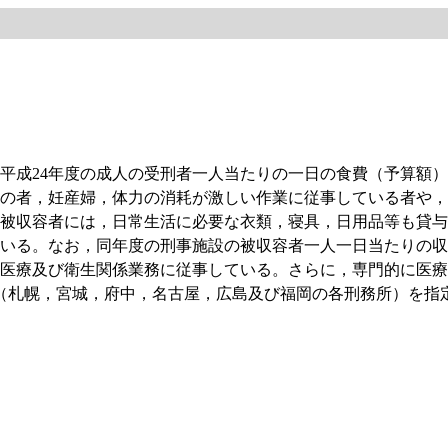
4年度の成人の受刑者一人当たりの一日の食費（予算額）は515.2
の者，妊産婦，体力の消耗が激しい作業に従事している者や，
被収容者には，日常生活に必要な衣類，寝具，日用品等も貸与
いる。なお，同年度の刑事施設の被収容者一人一日当たりの収容
医療及び衛生関係業務に従事している。さらに，専門的に医療
（札幌，宮城，府中，名古屋，広島及び福岡の各刑務所）を指定