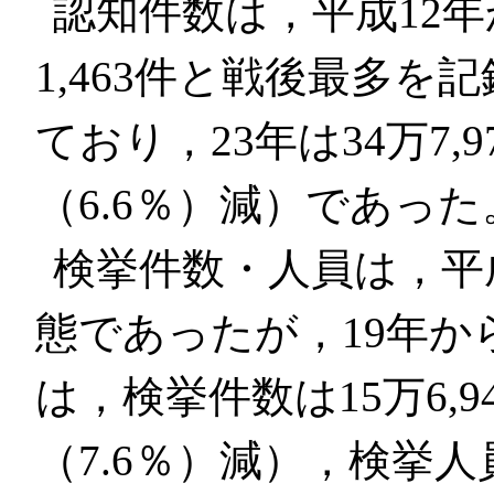
認知件数は，平成12年
1,463件と戦後最多を
ており，23年は34万7,9
（6.6％）減）であった
検挙件数・人員は，平
態であったが，19年か
は，検挙件数は15万6,94
（7.6％）減），検挙人員は