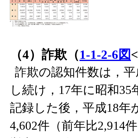
（4）詐欺（
1-1-2-6図
詐欺の認知件数は，平
し続け，17年に昭和35
記録した後，平成18年
4,602件（前年比2,9