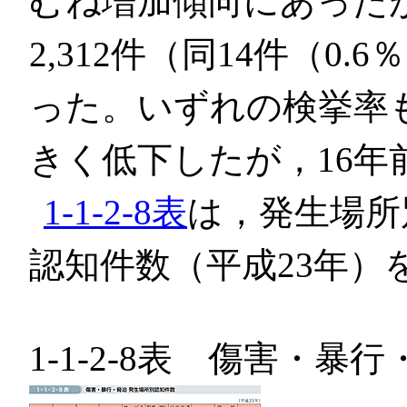
むね増加傾向にあったが
2,312件（同14件（0
った。いずれの検挙率
きく低下したが，16年
1-1-2-8表
は，発生場所
認知件数（平成23年）
1-1-2-8表 傷害・