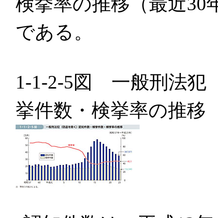
検挙率の推移（最近30
である。
1-1-2-5図 一般刑
挙件数・検挙率の推移