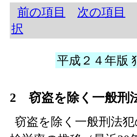
前の項目
次の項目
択
平成２４年版 犯
2 窃盗を除く一般刑
窃盗を除く一般刑法犯