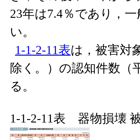
23年は7.4％であり
い。
1-1-2-11表
は，被害対
除く。）の認知件数（平
る。
1-1-2-11表 器物損