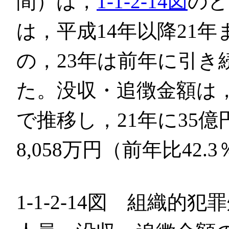
間）は，
1-1-2-14図
のと
は，平成14年以降21
の，23年は前年に引き
た。没収・追徴金額は，
で推移し，21年に35億
8,058万円（前年比42
1-1-2-14図 組織的