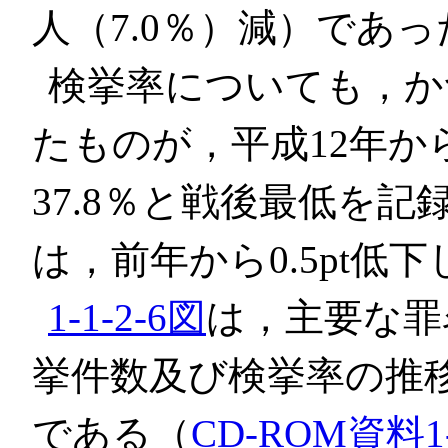
人（7.0％）減）であっ
検挙率についても，か
たものが，平成12年か
37.8％と戦後最低を記
は，前年から0.5pt低下
1-1-2-6図
は，主要な罪
挙件数及び検挙率の推移
である（
CD-ROM資料1