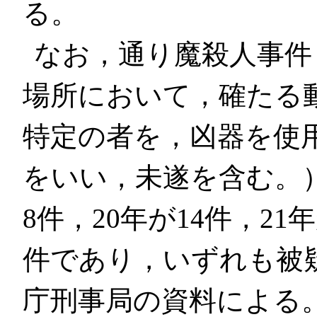
る。
なお，通り魔殺人事件
場所において，確たる
特定の者を，凶器を使
をいい，未遂を含む。）
8件，20年が14件，21
件であり，いずれも被
庁刑事局の資料による