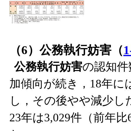
（6）公務執行妨害（
1
公務執行妨害
の認知件
加傾向が続き，18年には
し，その後やや減少し
23年は3,029件（前年