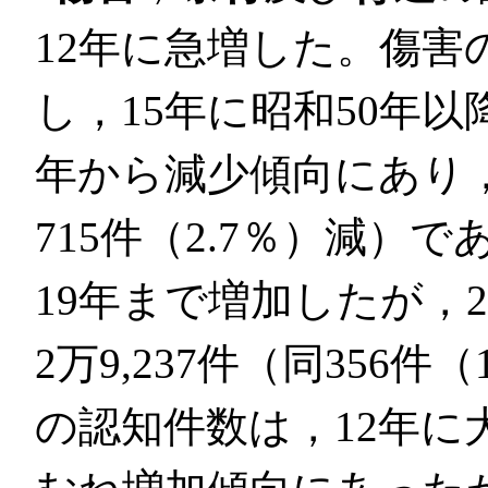
12年に急増した。傷害
し，15年に昭和50年
年から減少傾向にあり，2
715件（2.7％）減）
19年まで増加したが，
2万9,237件（同356
の認知件数は，12年