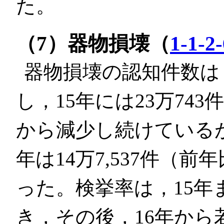
た。
（7）器物損壊（
1-1-2
器物損壊の認知件数は
し，15年には23万74
から減少し続けている
年は14万7,537件（前年
った。検挙率は，15年
き，その後，16年か