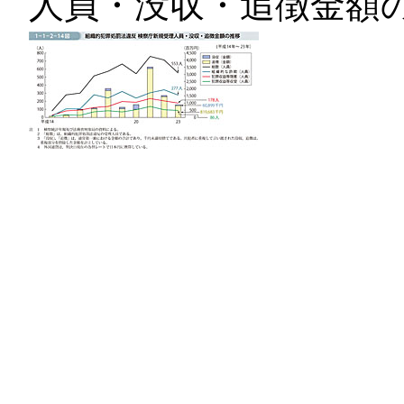
人員・没収・追徴金額