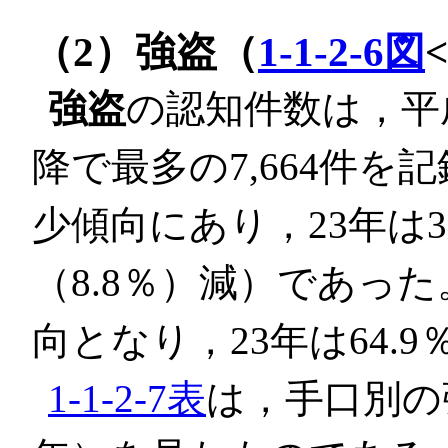
（2）強盗（
1-1-2-6図
強盗
の認知件数は，平成
降で最多の7,664件を
少傾向にあり，23年は3,
（8.8％）減）であっ
向となり，23年は64.9
1-1-2-7表
は，手口別の