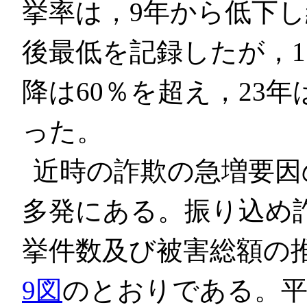
挙率は，9年から低下し続
後最低を記録したが，1
降は60％を超え，23年は
った。
近時の詐欺の急増要因
多発にある。振り込め
挙件数及び被害総額の
9図
のとおりである。平