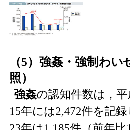
（5）強姦・強制わい
照）
強姦
の認知件数は，平
15年には2,472件を
23年は1,185件（前年