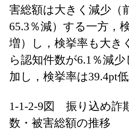
害総額は大きく減少（前
65.3％減）する一方，
増）し，検挙率も大きく
ら認知件数が6.1％減少
加し，検挙率は39.4pt
1-1-2-9図 振り込
数・被害総額の推移