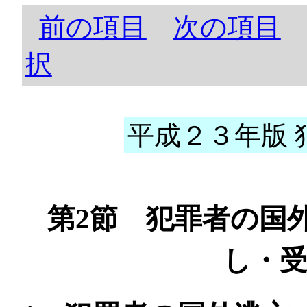
前の項目
次の項目
択
平成２３年版 犯
第2節 犯罪者の国
し・