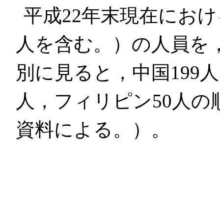
平成22年末現在にお
人を含む。）の人員を
別に見ると，中国199人
人，フィリピン50人
資料による。）。