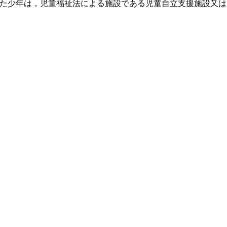
た少年は，児童福祉法による施設である児童自立支援施設又は