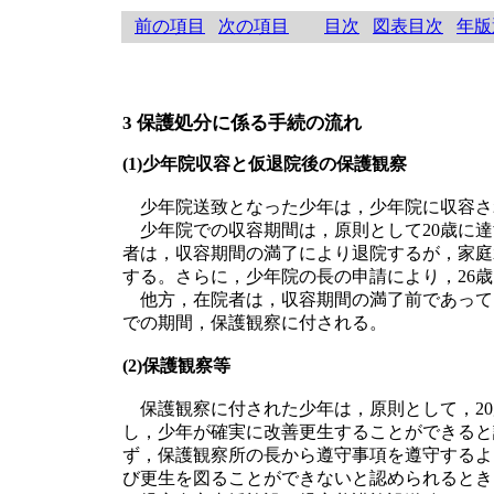
前の項目
次の項目
目次
図表目次
年版
3 保護処分に係る手続の流れ
(1)少年院収容と仮退院後の保護観察
少年院送致となった少年は，少年院に収容さ
少年院での収容期間は，原則として20歳に達
者は，収容期間の満了により退院するが，家庭
する。さらに，少年院の長の申請により，26
他方，在院者は，収容期間の満了前であって
での期間，保護観察に付される。
(2)保護観察等
保護観察に付された少年は，原則として，20
し，少年が確実に改善更生することができると
ず，保護観察所の長から遵守事項を遵守するよ
び更生を図ることができないと認められるとき