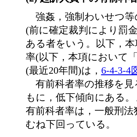
強姦，強制わいせつ等
(前に確定裁判により罰
ある者をいう。以下，本
率(以下，本項において
(最近20年間)は，
6-4-3-4
有前科者率の推移を見
もに，低下傾向にある。
有前科者率は，一般刑法
むね下回っている。