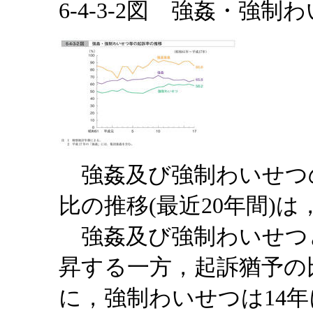
6-4-3-2図 強姦・強
強姦及び強制わいせつ
比の推移(最近20年間)は
強姦及び強制わいせつ
昇する一方，起訴猶予の
に，強制わいせつは14