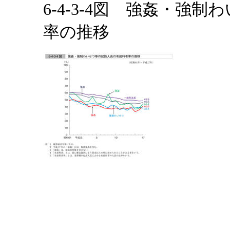
6-4-3-4図 強姦・強
率の推移