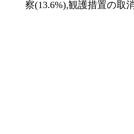
察(13.6%),観護措置の