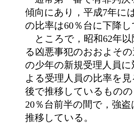
傾向にあり，平成7年には
の比率は60％台に下降
ところで，昭和62年以
る凶悪事犯のおおよその
の少年の新規受理人員に
よる受理人員の比率を見る
後で推移しているものの
20％台前半の間で，強盗
推移している。