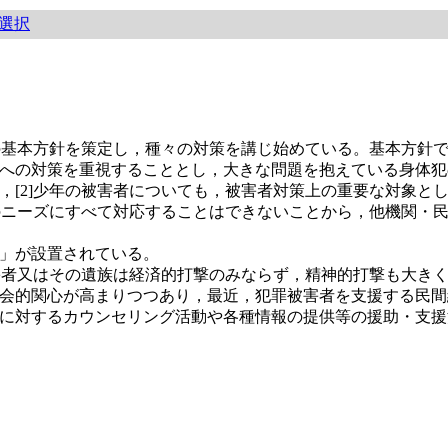
選択
の基本方針を策定し，種々の対策を講じ始めている。基本方針で
への対策を重視することとし，大きな問題を抱えている身体犯
，[2]少年の被害者についても，被害者対策上の重要な対象と
者のニーズにすべて対応することはできないことから，他機関・
」が設置されている。
害者又はその遺族は経済的打撃のみならず，精神的打撃も大きく
会的関心が高まりつつあり，最近，犯罪被害者を支援する民間
に対するカウンセリング活動や各種情報の提供等の援助・支援