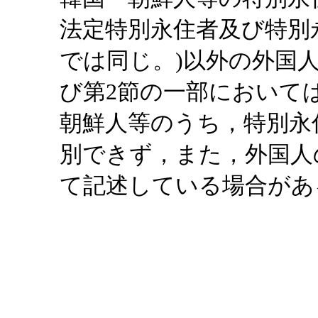
法定特別永住者及び特別
では同じ。)以外の外国
び第2節の一部において
朝鮮人等のうち，特別永
別できず，また，外国人
て記述している場合があ