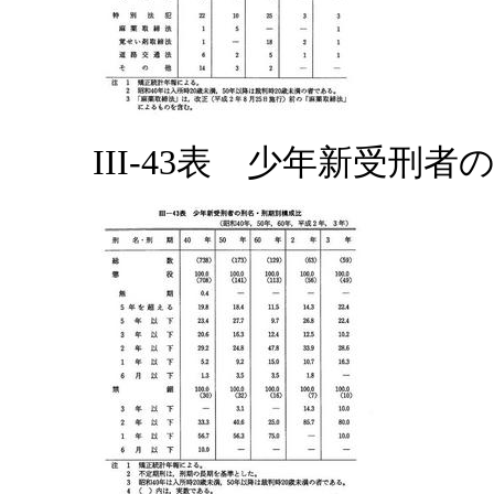
III-43表 少年新受刑