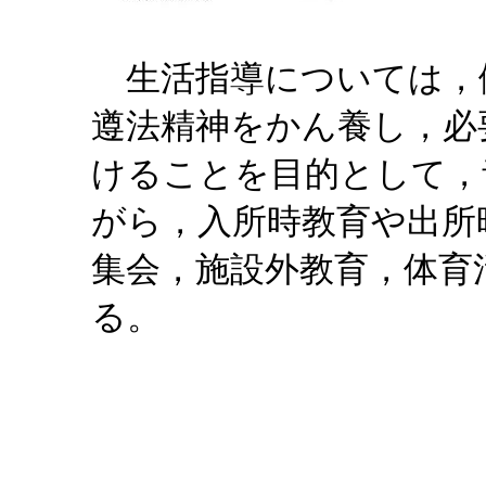
生活指導については，
遵法精神をかん養し，必
けることを目的として，
がら，入所時教育や出所
集会，施設外教育，体育
る。