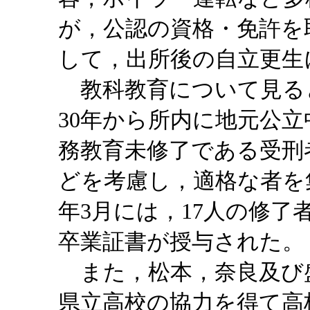
が，公認の資格・免許を
して，出所後の自立更生
教科教育について見る
30年から所内に地元公
務教育未修了である受刑
どを考慮し，適格な者を
年3月には，17人の修
卒業証書が授与された。
また，松本，奈良及び
県立高校の協力を得て高