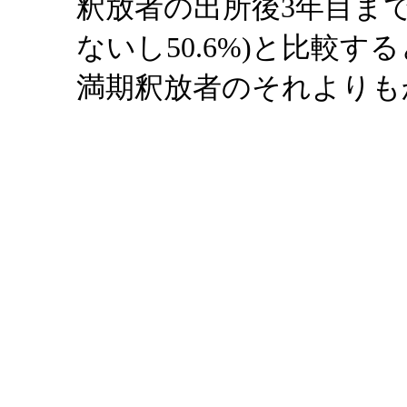
釈放者の出所後3年目まで
ないし50.6%)と比較
満期釈放者のそれよりも