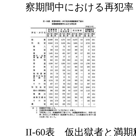
察期間中における再犯率
II-60表 仮出獄者と満