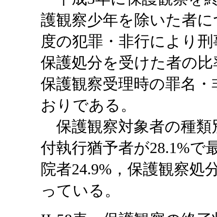
護観察少年を除いた者に
度の犯罪・非行により刑
保護処分を受けた者の比
保護観察受理時の罪名・
おりである。
保護観察対象者の種類
付執行猶予者が28.1%
院者24.9%，保護観察処分
っている。