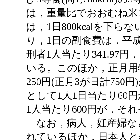
は，重量比でおおむね米7
は，1日800kcalを下
り，1日の副食費は，平成
刑者1人当たり341.97円
いる。このほか，正月用
250円(正月3が日計75
として1人1日当たり60
1人当たり600円が，そ
なお，病人，妊産婦な
れているほか，日本人と