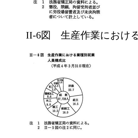
II-6図 生産作業にお