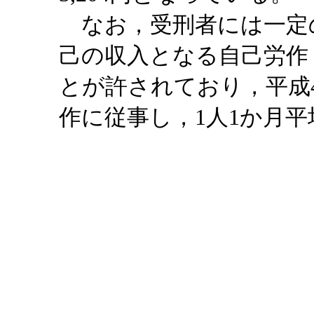
なお，受刑者には一定
己の収入となる自己労作
とが許されており，平成4
作に従事し，1人1か月平均