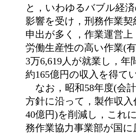
と，いわゆるバブル経済
影響を受け，刑務作業契
申出が多く，作業運営上
労働生産性の高い作業(有
3万6,619人が就業し，
約165億円の収入を得て
なお，昭和58年度(会
方針に沿って，製作収入
40億円)を削減し，これ
務作業協力事業部が国に