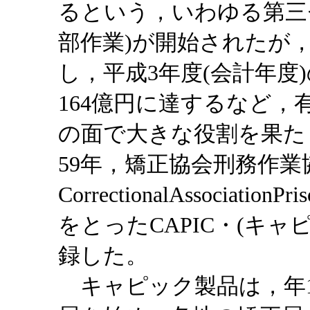
るという，いわゆる第三
部作業)が開始されたが
し，平成3年度(会計年度
164億円に達するなど
の面で大きな役割を果た
59年，矯正協会刑務作
CorrectionalAssociationP
をとったCAPIC・(キ
録した。
キャピック製品は，年1