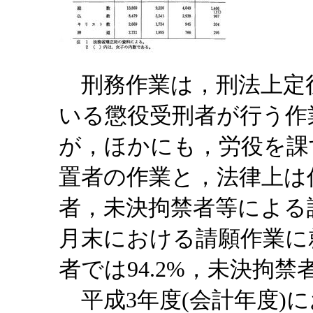
刑務作業は，刑法上定
いる懲役受刑者が行う作
が，ほかにも，労役を課
置者の作業と，法律上は
者，未決拘禁者等による
月末における請願作業に
者では94.2%，未決拘禁
平成3年度(会計年度)