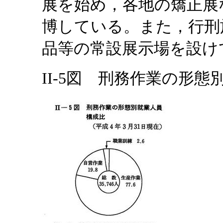
展を始め，各地の矯正展
博している。また，行刑
品等の常設展示場を設け
II-5図 刑務作業の形