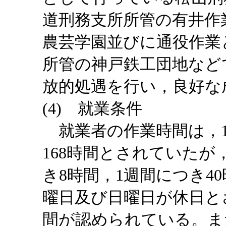
道刑務支所所管の有井作
農芸学園並びに通役作業
所管の神戸鉄工団地など
放的処遇を行い，良好な
(4) 就業条件
就業者の作業時間は，1
168時間とされていたが
き8時間，1週間につき4
曜日及び日曜日が休日と
間が認められている。ま