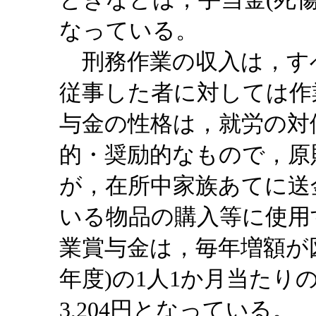
なっている。
刑務作業の収入は，す
従事した者に対しては作
与金の性格は，就労の対
的・奨励的なもので，原
が，在所中家族あてに送
いる物品の購入等に使用
業賞与金は，毎年増額が
年度)の1人1か月当たり
3,204円となっている。