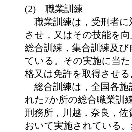
(2) 職業訓練
職業訓練は，受刑者に
させ，又はその技能を向
総合訓練，集合訓練及び
ている。その実施に当た
格又は免許を取得させる
総合訓練は，全国各施
れた7か所の総合職業訓
刑務所，川越，奈良，佐
おいて実施されている。