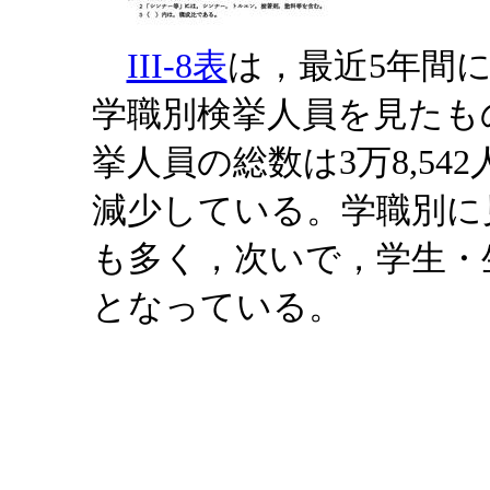
III-8表
は，最近5年間
学職別検挙人員を見たも
挙人員の総数は3万8,542人
減少している。学職別に見
も多く，次いで，学生・生徒
となっている。