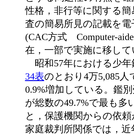
性格，非行等に関する簡
査の簡易所見の記載を電
(CAC方式 Computer-aide
在，一部で実施に移して
昭和57年における少年
34表
のとおり4万5,085
0.9%増加している。鑑
が総数の49.7%で最も
と，保護機関からの依頼が
家庭裁判所関係では，近