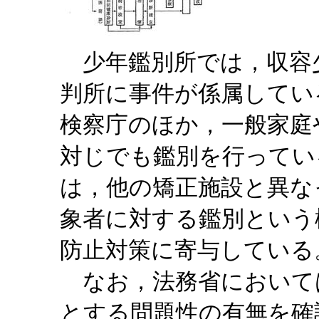
少年鑑別所では，収容
判所に事件が係属してい
検察庁のほか，一般家庭
対じでも鑑別を行ってい
は，他の矯正施設と異な
象者に対する鑑別という
防止対策に寄与している
なお，法務省において
とする問題性の有無を確