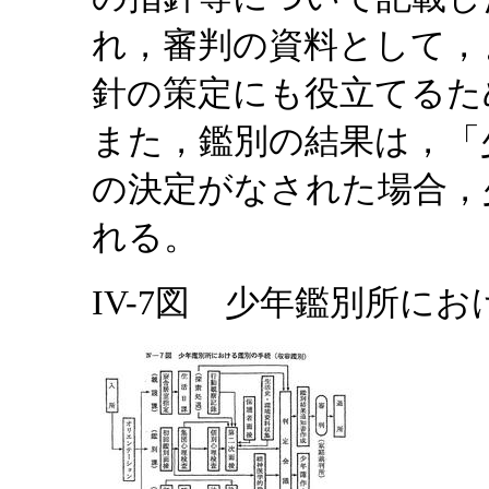
れ，審判の資料として，
針の策定にも役立てるた
また，鑑別の結果は，「
の決定がなされた場合，
れる。
IV-7図 少年鑑別所にお