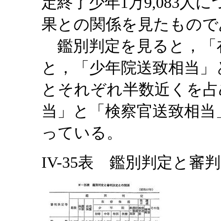
定終了少年1万9,083
果との関係を見たもので
鑑別判定を見ると，「
と，「少年院送致相当」と判
とそれぞれ半数近くを占
当」と「検察官送致相当」が
っている。
IV-35表 鑑別判定と審