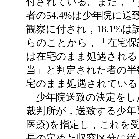
付されている。また，「
者の54.4%は少年院に送
観察に付され，18.1%
らのことから，「在宅保
は在宅のまま処遇される
当」と判定された者の半
宅のまま処遇されている
少年院送致の決定をし
裁判所が，送致する少年
医療)を指定し，これを
長の定めた収容区分に従