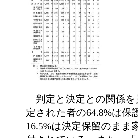
判定と決定との関係を
定された者の64.8%は
16.5%は決定保留のま