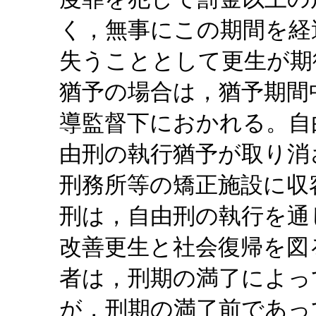
く，無事にこの期間を経
失うこととして更生が期
猶予の場合は，猶予期間
導監督下におかれる。自
由刑の執行猶予が取り消
刑務所等の矯正施設に収
刑は，自由刑の執行を通
改善更生と社会復帰を図
者は，刑期の満了によっ
が，刑期の満了前であっ