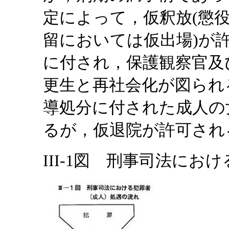
定によって，仮釈放(懲
留においては仮出場)が
に付され，保護観察官及
更生と再社会化が図られ
導処分に付された成人の
るが，仮退院が許可され
III-1図 刑事司法にお