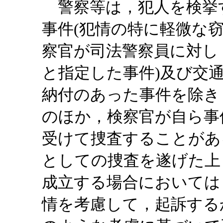
警察等は，犯人を検挙
事件(犯情の特に軽微な
察官が司法警察員に対し
と指定した事件)及び交
納付のあった事件を除き
のほか，検察官が自ら事
受けて捜査することがあ
としての捜査を遂げた上
成立する場合においては
情を考慮して，起訴する