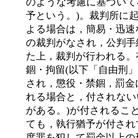
のような考慮に基づいて
予という。)。裁判所に
よる場合は，簡易・迅速
の裁判がなされ，公判手
た上，裁判が行われる。
錮・拘留(以下「自由刑
され，懲役・禁錮，罰金
れる場合と，付されない
がある。)が付されるこ
ても，執行猶予が付され
度罪を犯して罰金以上の