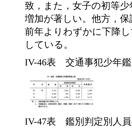
致，また，女子の初等少
増加が著しい。他方，保
前年よりわずかに下降し
している。
IV-46表 交通事犯少年鑑
IV-47表 鑑別判定別人員