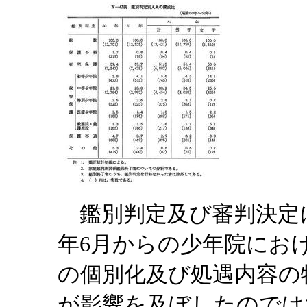
鑑別判定及び審判決定に
年6月からの少年院にお
の個別化及び処遇内容の
が影響を及ぼしたのでは