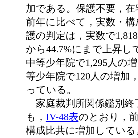
加である。保護不要，在
前年に比べて，実数・構
護の判定は，実数で1,81
から44.7%にまで上昇
中等少年院で1,295人
等少年院で120人の増加
っている。
家庭裁判所関係鑑別終
も，
IV-48表
のとおり，
構成比共に増加している