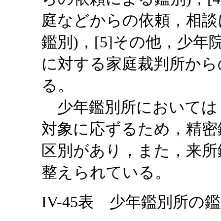
庭などからの依頼，相談
鑑別)，[5]その他，少
に対する家庭裁判所から
る。
少年鑑別所においては
対象に応ずるため，精密
区別があり，また，来所
整えられている。
IV-45表 少年鑑別所の鑑