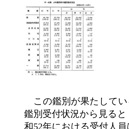
この鑑別が果たしてい
鑑別受付状況から見ると
和52年における受付人員