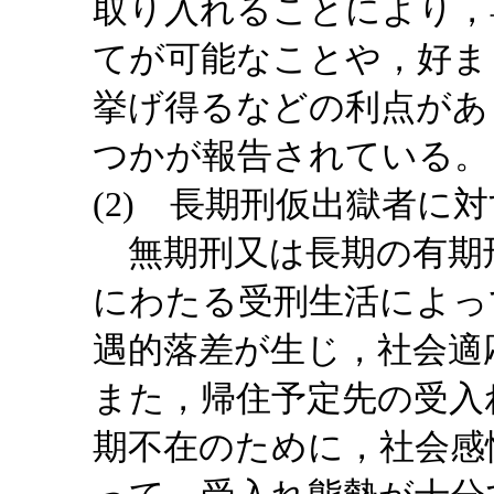
取り入れることにより，
てが可能なことや，好ま
挙げ得るなどの利点があ
つかが報告されている。
(2) 長期刑仮出獄者に
無期刑又は長期の有期
にわたる受刑生活によっ
遇的落差が生じ，社会適
また，帰住予定先の受入
期不在のために，社会感