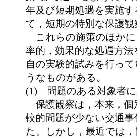
年及び短期処遇を実施す
て，短期の特別な保護観
これらの施策のほかに
率的，効果的な処遇方法
自の実験的試みを行って
うなものがある。
(1) 問題のある対象者
保護観察は，本来，個
較的問題が少ない交通事
た。しかし，最近では，