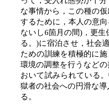
って，受入れ態勢が十分
な事情から，この種の仮
するために，本人の意向
ないし6箇月の間)，更生
る。)に宿泊させ，社会
ための訓練を積極的に施
環境の調整を行うなどの
おいて試みられている。
獄者の社会への円滑な導
る。