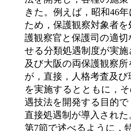
きた。例えば，昭和46
ため，保護観察対象者を
護観察官と保護司の適切
せる分類処遇制度が実施
及び大阪の両保護観察所
が，直接，人格考査及び
を実施するとともに，そ
遇技法を開発する目的で
直接処遇制が導入された。
第7節で述べるように，