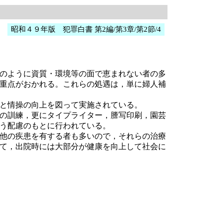
昭和４９年版 犯罪白書 第2編/第3章/第2節/4
のように資質・環境等の面で恵まれない者の多
重点がおかれる。これらの処遇は，単に婦人補
と情操の向上を図って実施されている。
の訓練，更にタイプライター，謄写印刷，園芸
う配慮のもとに行われている。
他の疾患を有する者も多いので，それらの治療
て，出院時には大部分が健康を向上して社会に