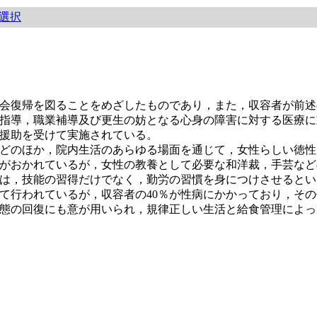
選択
会復帰を図ることをめざしたものであり，また，収容者が前述
指導，職業補導及び更生の妨となる心身の障害に対する医療に
援助を受けて実施されている。
どのほか，院内生活のあらゆる場面を通じて，女性らしい徳性
がおかれているが，女性の教養として必要な和洋裁，手芸など
は，技能の習得だけでなく，勤労の習慣を身につけさせるとい
行われているが，収容者の40％が性病にかかっており，その
態の回復にも意が用いられ，規律正しい生活と給食管理によっ