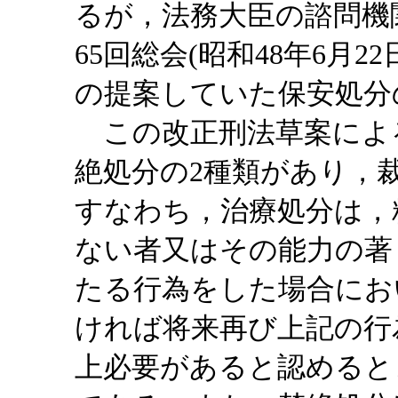
るが，法務大臣の諮問機
65回総会(昭和48年6月
の提案していた保安処分
この改正刑法草案によ
絶処分の2種類があり，
すなわち，治療処分は，
ない者又はその能力の著
たる行為をした場合にお
ければ将来再び上記の行
上必要があると認めると