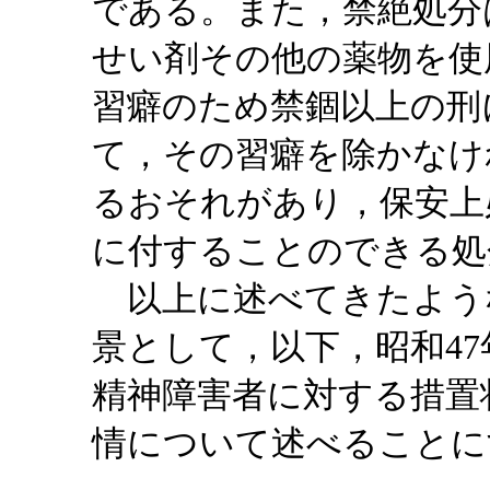
である。また，禁絶処分
せい剤その他の薬物を使
習癖のため禁錮以上の刑
て，その習癖を除かなけ
るおそれがあり，保安上
に付することのできる処
以上に述べてきたよう
景として，以下，昭和4
精神障害者に対する措置
情について述べることに