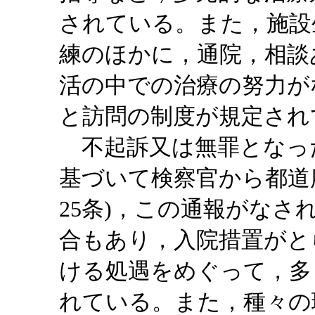
されている。また，施設
練のほかに，通院，相談
活の中での治療の努力が
と訪問の制度が規定され
不起訴又は無罪となっ
基づいて検察官から都道
25条)，この通報がな
合もあり，入院措置がと
ける処遇をめぐって，多
れている。また，種々の