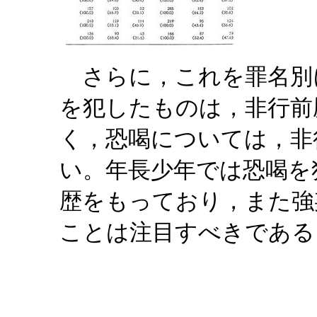
さらに，これを罪名別
を犯したものは，非行前
く，恐喝については，非
い。年長少年では恐喝を
歴をもっており，また強
ことは注目すべきである