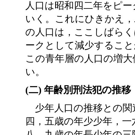
人口は昭和四二年をピー
いく。これにひきかえ，
の人口は，ここしばらく
ークとして減少すること
この青年層の人口の増大
い。
(二) 年齢別刑法犯の推移
少年人口の推移との関
四，五歳の年少少年，一
八，九歳の年長少年の三