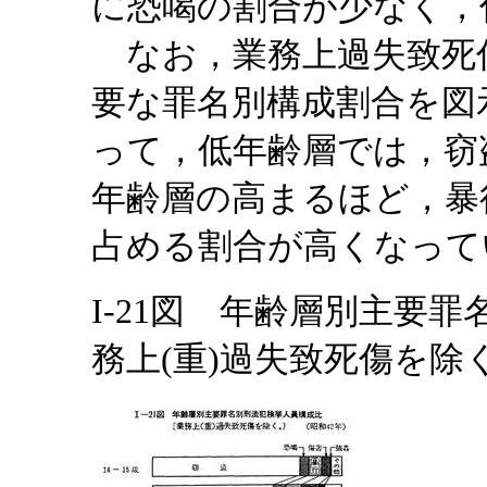
に恐喝の割合が少なく，
なお，業務上過失致死
要な罪名別構成割合を図
って，低年齢層では，窃
年齢層の高まるほど，暴
占める割合が高くなって
I-21図 年齢層別主要
務上(重)過失致死傷を除く