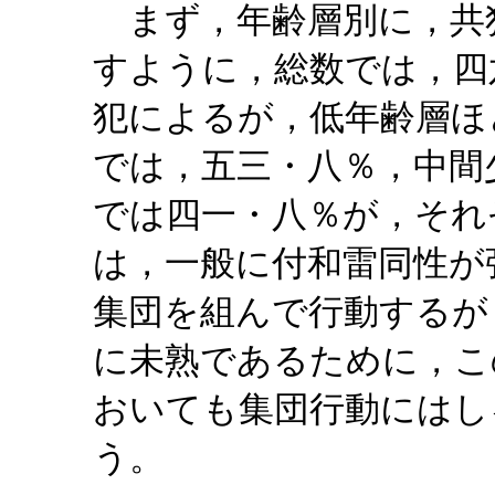
まず，年齢層別に，共
すように，総数では，四
犯によるが，低年齢層ほ
では，五三・八％，中間
では四一・八％が，それ
は，一般に付和雷同性が
集団を組んで行動するが
に未熟であるために，こ
おいても集団行動にはし
う。