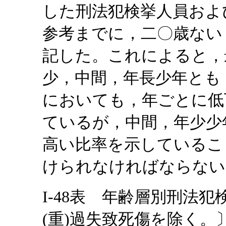
した刑法犯検挙人員およ
参考までに，二〇歳ない
記した。これによると，
少，中間，年長少年とも
においても，年ごとに低
ているが，中間，年少少
高い比率を示しているこ
けられなければならない
I-48表 年齢層別刑法
(重)過失致死傷を除く。〕(