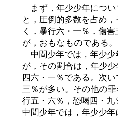
まず，年少少年につい
と，圧倒的多数を占め，
く，暴行六・一％，傷害
が，おもなものである。
中間少年では，年少少
が，その割合は，年少少
四六・一％である。次い
三％が多い。その他の罪
行五・六％，恐喝四・九
中間少年では，年少少年