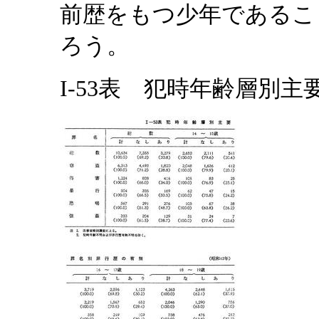
前歴をもつ少年であるこ
ろう。
I-53表 犯時年齢層別主