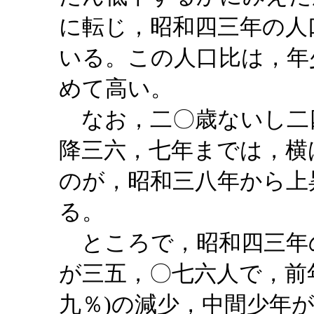
に転じ，昭和四三年の人
いる。この人口比は，年
めて高い。
なお，二〇歳ないし二
降三六，七年までは，横
のが，昭和三八年から上
る。
ところで，昭和四三年
が三五，〇七六人で，前
九％)の減少，中間少年