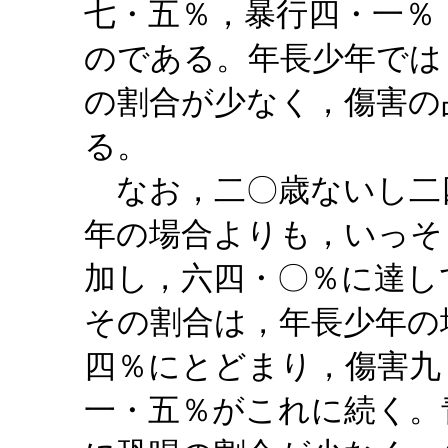
七・五％，暴行四・一％
のである。年長少年では
の割合が少なく，傷害の
る。
なお，二〇歳ないし二
年の場合よりも，いっそ
加し，六四・〇％に達し
その割合は，年長少年の
四％にとどまり，傷害九
一・五％がこれに続く。