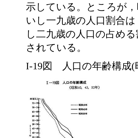
示している。ところが，
いし一九歳の人口割合は
し二九歳の人口の占める
されている。
I-19図 人口の年齢構成(昭和