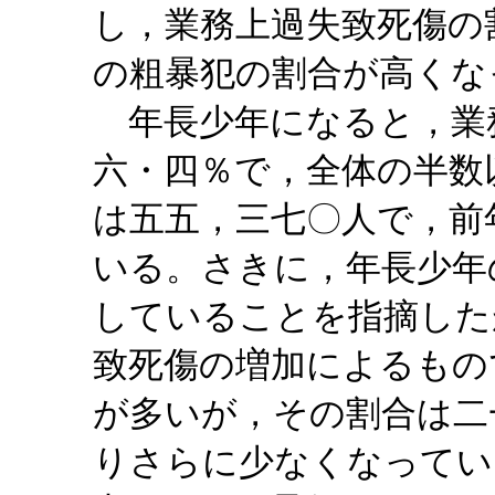
し，業務上過失致死傷の
の粗暴犯の割合が高くな
年長少年になると，業
六・四％で，全体の半数
は五五，三七〇人で，前
いる。さきに，年長少年
していることを指摘した
致死傷の増加によるもの
が多いが，その割合は二
りさらに少なくなってい