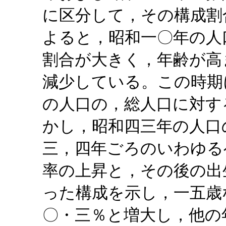
に区分して，その構成割
よると，昭和一〇年の人
割合が大きく，年齢が高
減少している。この時期
の人口の，総人口に対す
かし，昭和四三年の人口
三，四年ごろのいわゆる
率の上昇と，その後の出
った構成を示し，一五歳
〇・三％と増大し，他の