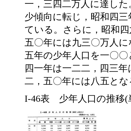
一，三四二万人に達した
少傾向に転じ，昭和四三
ている。さらに，昭和四
五〇年には九三〇万人に
五年の少年人口を一〇〇
四一年は一二二，四三年
二，五〇年には八五とな
I-46表 少年人口の推移(単位