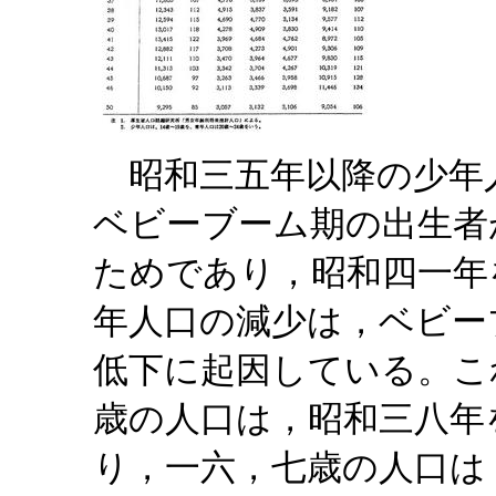
昭和三五年以降の少年
ベビーブーム期の出生者
ためであり，昭和四一年
年人口の減少は，ベビー
低下に起因している。こ
歳の人口は，昭和三八年
り，一六，七歳の人口は