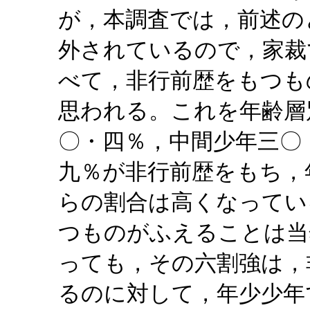
が，本調査では，前述の
外されているので，家裁
べて，非行前歴をもつも
思われる。これを年齢層
〇・四％，中間少年三〇
九％が非行前歴をもち，
らの割合は高くなってい
つものがふえることは当
っても，その六割強は，
るのに対して，年少少年