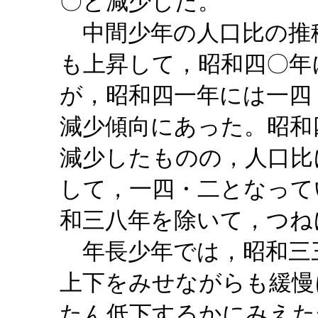
〇と減少した。
中間少年の人口比の推
も上昇して，昭和四〇年
が，昭和四一年には一四
減少傾向にあった。昭和
減少したものの，人口比
して，一四・二となって
和三八年を除いて，つね
年長少年では，昭和三
上下をみせながらも緩慢
たん低下するかにみえた