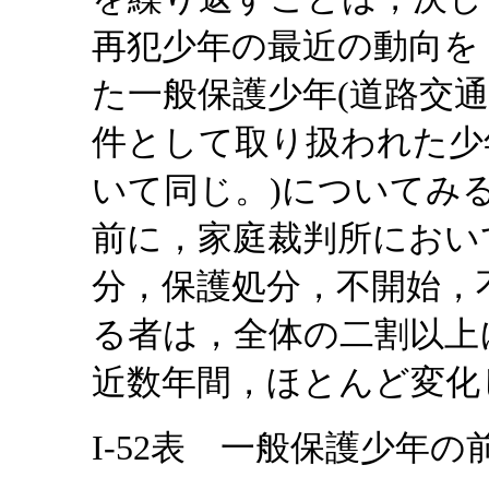
再犯少年の最近の動向を
た一般保護少年(道路交
件として取り扱われた少
いて同じ。)についてみ
前に，家庭裁判所におい
分，保護処分，不開始，
る者は，全体の二割以上
近数年間，ほとんど変化
I-52表 一般保護少年の