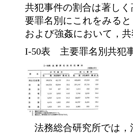
共犯事件の割合は著しく
要罪名別にこれをみると
および強姦において，共
I-50表 主要罪名別共犯事
法務総合研究所では，