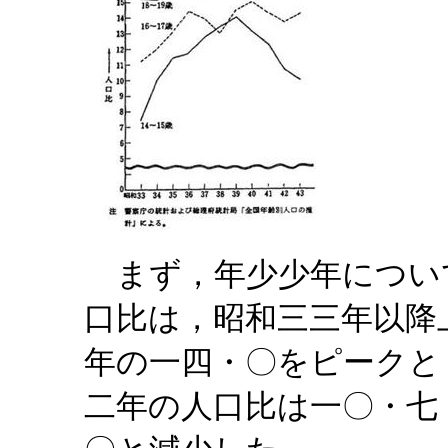
まず，年少少年につい
口比は，昭和三三年以降
年の一四・〇をピークと
二年の人口比は一〇・七