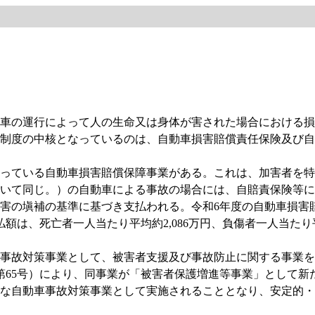
自動車の運行によって人の生命又は身体が害された場合における
制度の中核となっているのは、自動車損害賠償責任保険及び自
っている自動車損害賠償保障事業がある。これは、加害者を特
いて同じ。）の自動車による事故の場合には、自賠責保険等に
害の塡補の基準に基づき支払われる。令和6年度の自動車損害賠
払額は、死亡者一人当たり平均約2,086万円、負傷者一人当た
事故対策事業として、被害者支援及び事故防止に関する事業を
第65号）により、同事業が「被害者保護増進等事業」として新
な自動車事故対策事業として実施されることとなり、安定的・