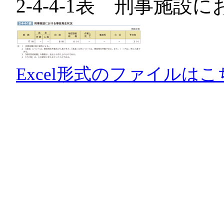
2-4-4-1表 刑事施
Excel形式のファイルはこ