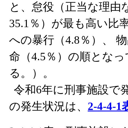
と、怠役（正当な理由
35.1％）が最も高い
への暴行（4.8％）、 
命（4.5％）の順とな
る。）。
令和6年に刑事施設で
の発生状況は、
2-4-4-1