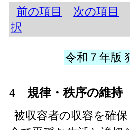
前の項目
次の項目
択
令和７年版 犯
4 規律・秩序の維持
被収容者の収容を確保