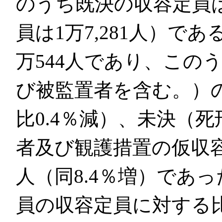
のうち既決の収容定員は6
員は1万7,281人）で
万544人であり、この
び被監置者を含む。）の人
比0.4％減）、未決（
者及び観護措置の仮収容
人（同8.4％増）であ
員の収容定員に対する比