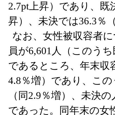
2.7pt上昇）であり、既決
昇）、未決では36.3％（
なお、女性被収容者に
員が6,601人（このうち既
であるところ、年末収容
4.8％増）であり、この
（同2.9％増）、未決の人
であった。同年末の女性