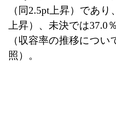
（同2.5pt上昇）であり、
上昇）、未決では37.0％
（収容率の推移について
照）。