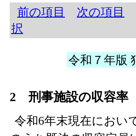
前の項目
次の項目
択
令和７年版 犯
2 刑事施設の収容率
令和6年末現在において