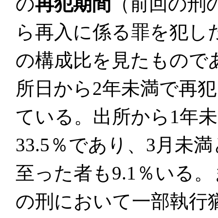
の
再犯期間
（前回の刑
ら再入に係る罪を犯し
の構成比を見たもので
所日から2年未満で再犯
ている。出所から1年
33.5％であり、3月
至った者も9.1％いる
の刑において一部執行