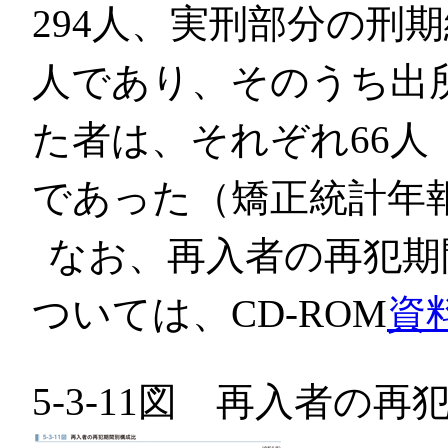
294人、実刑部分の刑
人であり、そのうち出
た者は、それぞれ66人（2
であった（矯正統計年
なお、再入者の再犯期
ついては、CD-ROM
資
5-3-11図 再入者の