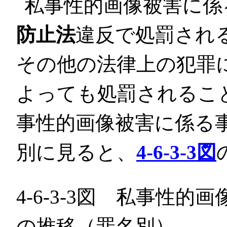
私事性的画像被害に係
防止法
違反で処罰され
その他の法律上の犯罪
よっても処罰されるこ
事性的画像被害に係る
別に見ると、
4-6-3-3図
4-6-3-3図 私事性
の推移（罪名別）