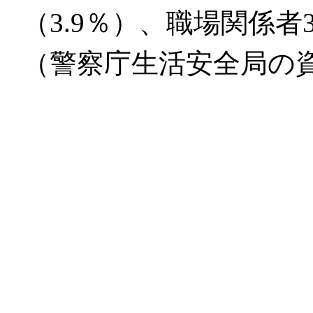
（3.9％）、職場関係者
（警察庁生活安全局の