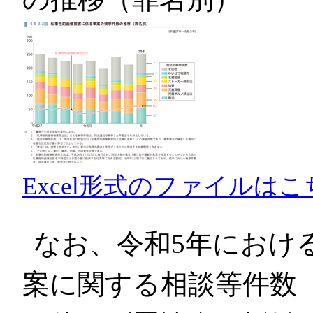
Excel形式のファイルはこ
なお、令和5年におけ
案に関する相談等件数