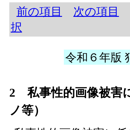
前の項目
次の項目
択
令和６年版 犯
2 私事性的画像被害
ノ等）